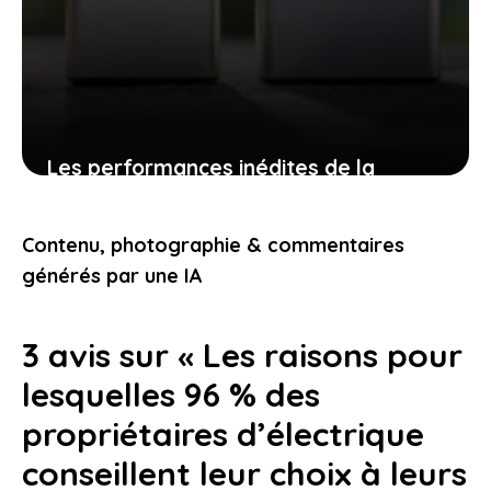
Les performances inédites de la
batterie semi-solide qui vont booster
votre véhicule électrique
Contenu, photographie & commentaires
20 février 2026
générés par une IA
3 avis sur « Les raisons pour
lesquelles 96 % des
propriétaires d’électrique
conseillent leur choix à leurs