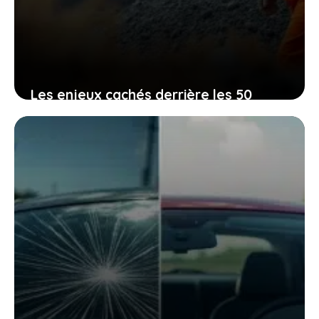
Les enjeux cachés derrière les 50
millions d’euros investis dans une mine
de lithium en france, et pourquoi vous
devez y prêter attention
23 février 2026