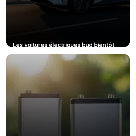
Les voitures électriques byd bientôt
dans la course au bonus écologique
français, est-ce le bon moment pour
vous lancer
21 février 2026