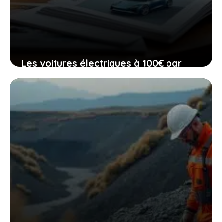
Les voitures électriques à 100€ par
mois qui pourraient bientôt être à
votre portée
23 février 2026