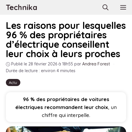
Aller
Technika
M
au
contenu
Les raisons pour lesquelles
96 % des propriétaires
d’électrique conseillent
leur choix à leurs proches
Publié le 28 février 2026 à 18h55
par
Andrea Forest
·
Durée de lecture : environ 4 minutes
Actu
96 % des propriétaires de voitures
électriques recommandent leur choix
, un
chiffre qui interpelle.