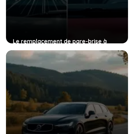
Le remplacement de pare-brise à
domicile : la méthode simple pour
garder votre voiture en parfait état
sans bouger
22 février 2026