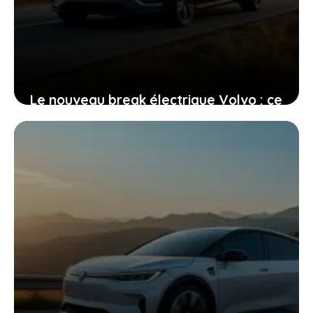
Le nouveau break électrique Volvo : ce
que vous devez savoir avant de faire
votre choix
21 février 2026