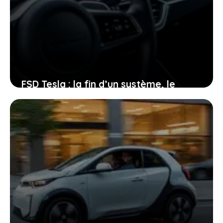
FSD Tesla : la fin d’un système, le
début d’une révolution dans votre
voiture
21 janvier 2026