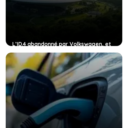
L’ID.4 abandonné par Volkswagen, et
si c’était le début d’une nouvelle ère
pour vous ?
24 janvier 2026