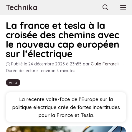
Aller
Technika
M
au
contenu
La france et tesla à la
croisée des chemins avec
le nouveau cap européen
sur l’électrique
Publié le 24 décembre 2025 à 23h55
par
Giulia Ferrarelli
·
Durée de lecture : environ 4 minutes
Actu
La récente volte-face de l’Europe sur la
politique électrique crée de fortes incertitudes
pour la France et Tesla.