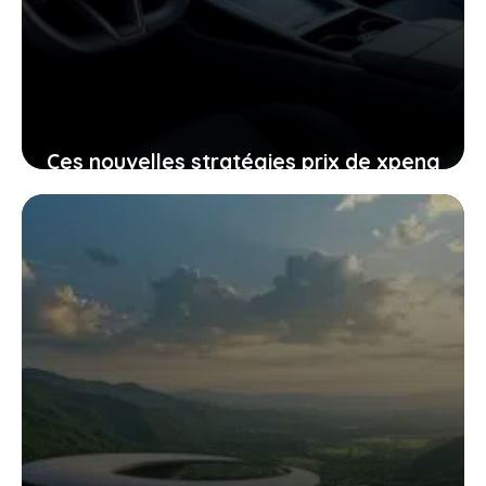
Ces nouvelles stratégies prix de xpeng
contre le modèle y de tesla
pourraient-elles vous intéresser
24 janvier 2026