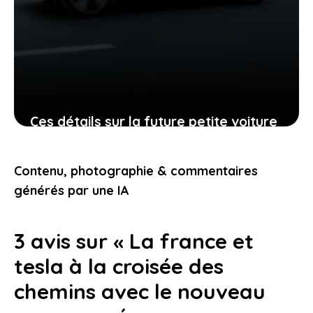
Ces détails sur la future petite voiture
électrique de kia montrent qu’elle va
changer la donne
Contenu, photographie & commentaires
21 janvier 2026
générés par une IA
3 avis sur « La france et
tesla à la croisée des
chemins avec le nouveau