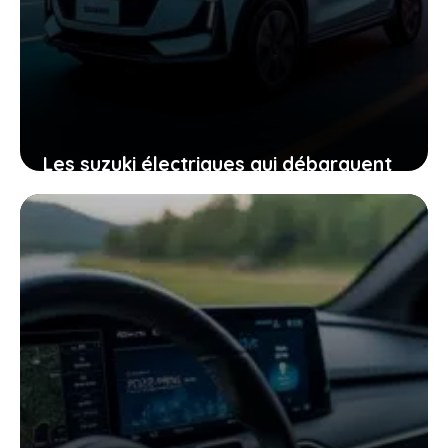
Les suzuki électriques qui débarquent
en france : ce que vous devez
absolument savoir
22 janvier 2026