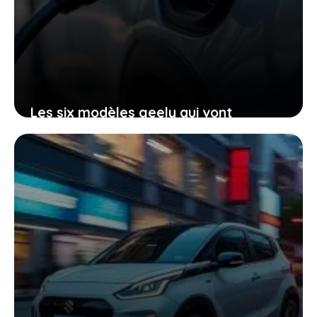
Les six modèles geely qui vont
redéfinir votre expérience électrique
sur le marché français
23 janvier 2026