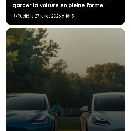
garder la voiture en pleine forme
Publié le 27 juillet 2026 à 18h31