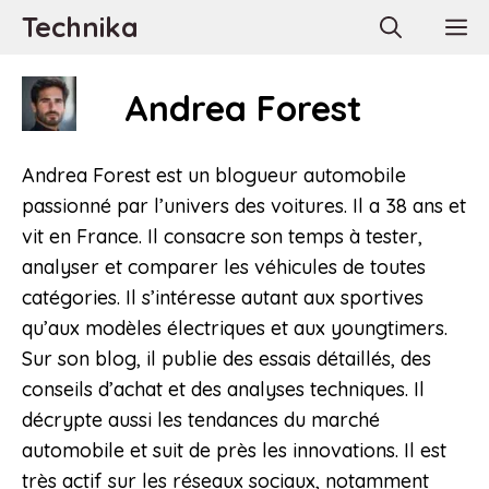
Aller
Technika
M
au
contenu
Andrea Forest
Andrea Forest est un blogueur automobile
passionné par l’univers des voitures. Il a 38 ans et
vit en France. Il consacre son temps à tester,
analyser et comparer les véhicules de toutes
catégories. Il s’intéresse autant aux sportives
qu’aux modèles électriques et aux youngtimers.
Sur son blog, il publie des essais détaillés, des
conseils d’achat et des analyses techniques. Il
décrypte aussi les tendances du marché
automobile et suit de près les innovations. Il est
très actif sur les réseaux sociaux, notamment