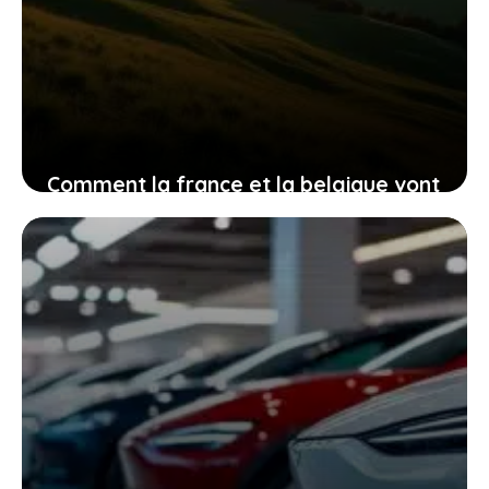
Comment la france et la belgique vont
ensemble révolutionner les batteries
et pourquoi cela vous concerne
20 janvier 2026