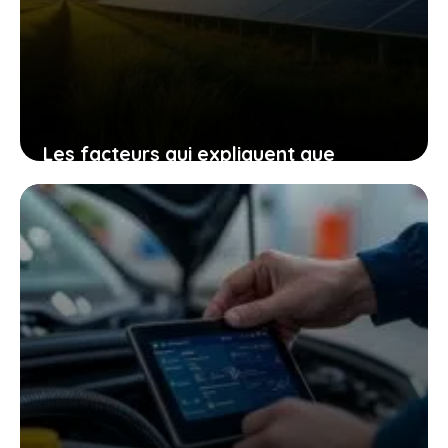
Les facteurs qui expliquent que
l’électrique européen garde la main
dans un monde en pleine révolution
4 février 2026