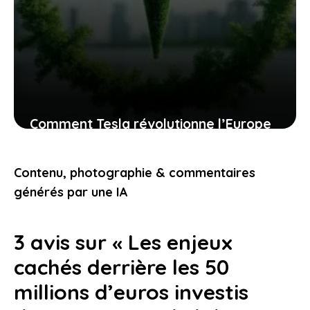
Comment Tesla révolutionne l’Europe
avec un contrat hors voiture qui vous
impactera forcément
Contenu, photographie & commentaires
1 janvier 2026
générés par une IA
3 avis sur « Les enjeux
cachés derrière les 50
millions d’euros investis