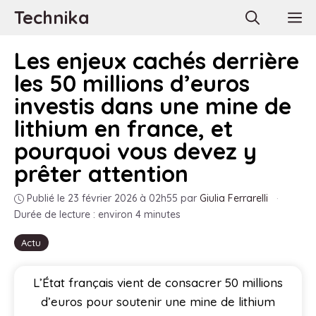
Aller
Technika
M
au
contenu
Les enjeux cachés derrière
les 50 millions d’euros
investis dans une mine de
lithium en france, et
pourquoi vous devez y
prêter attention
Publié le 23 février 2026 à 02h55
par
Giulia Ferrarelli
·
Durée de lecture : environ 4 minutes
Actu
L’État français vient de consacrer 50 millions
d’euros pour soutenir une mine de lithium