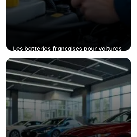
Les batteries françaises pour voitures
électriques traversent une période
difficile de fabrication et de qualité qui
vous interpelle
29 janvier 2026