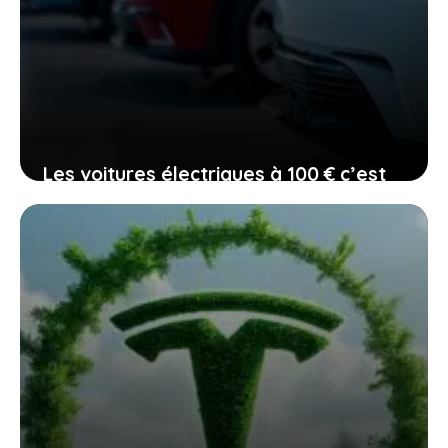
Les voitures électriques à 100 € c’est
fini, mais une nouvelle ère s’ouvre
devant vous
19 janvier 2026