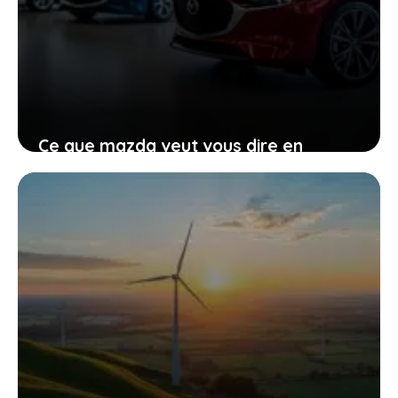
Ce que mazda veut vous dire en
renonçant provisoirement à
l’électrique total
27 janvier 2026