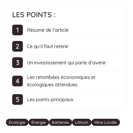
LES POINTS :
Résumé de l’article
Ce qu’il faut retenir
Un investissement qui parle d’avenir
Les retombées économiques et
écologiques attendues
Les points principaux
Étiquettes
Écologie
Énergie
Batteries
Lithium
Mine Locale