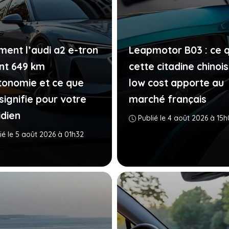
ent l’audi a2 e-tron
Leapmotor B03 : ce 
int 649 km
cette citadine chinoi
tonomie et ce que
low cost apporte au
signifie pour votre
marché français
idien
Publié le 4 août 2026 à 15h
ié le 5 août 2026 à 01h32