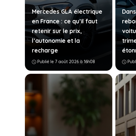
Mercedes GLA électrique
Dans
en France : ce qu’il faut
rebo
retenir sur le prix,
voit
l’autonomie et la
trim
recharge
éton
Publié le 7 août 2026 à 16h08
Publ