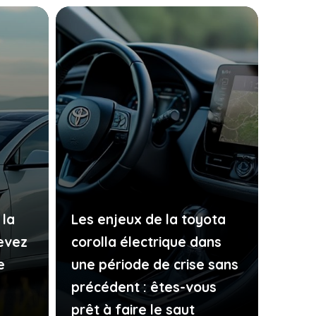
 la
Les enjeux de la toyota
devez
corolla électrique dans
e
une période de crise sans
précédent : êtes-vous
prêt à faire le saut