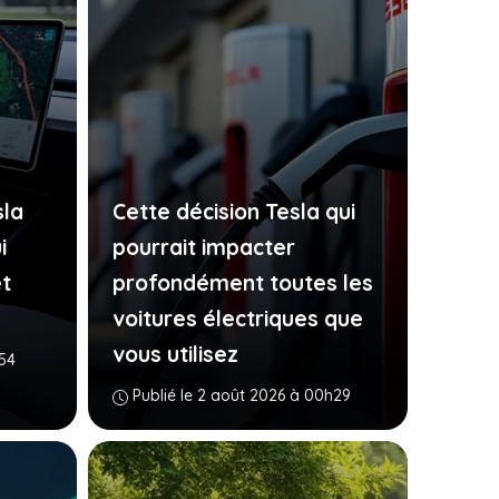
sla
Cette décision Tesla qui
i
pourrait impacter
t
profondément toutes les
voitures électriques que
vous utilisez
h54
Publié le 2 août 2026 à 00h29