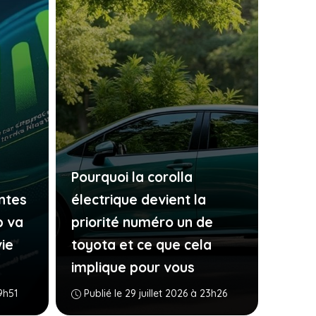
Pourquoi la corolla
antes
électrique devient la
p va
priorité numéro un de
ie
toyota et ce que cela
implique pour vous
9h51
Publié le 29 juillet 2026 à 23h26