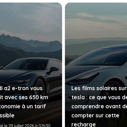
di a2 e-tron vous
Les films solaires sur
it avec ses 650 km
tesla : ce que vous 
tonomie à un tarif
comprendre avant d
ssible
compter sur cette
recharge
ié le 29 juillet 2026 à 02h30