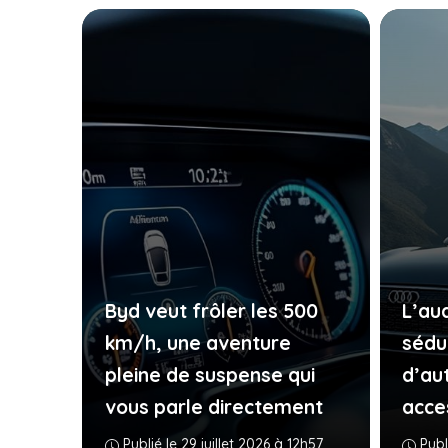
Byd veut frôler les 500
L’au
km/h, une aventure
sédu
pleine de suspense qui
d’au
vous parle directement
acce
Publié le 29 juillet 2026 à 12h57
Publ