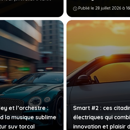
Publié le 28 juillet 2026 à 1
ey et l’orchestre :
Smart #2 : ces citadi
d la musique sublime
électriques qui comb
tur suv torcal
innovation et plaisir 