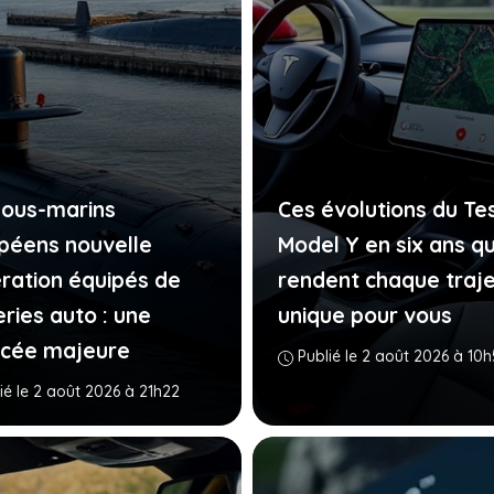
sous-marins
Ces évolutions du Te
péens nouvelle
Model Y en six ans qu
ration équipés de
rendent chaque traje
ries auto : une
unique pour vous
cée majeure
Publié le 2 août 2026 à 10
ié le 2 août 2026 à 21h22