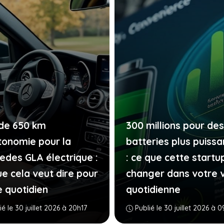
 de 650 km
300 millions pour des
tonomie pour la
batteries plus puiss
edes GLA électrique :
: ce que cette startu
ue cela veut dire pour
changer dans votre v
e quotidien
quotidienne
ié le 30 juillet 2026 à 20h17
Publié le 30 juillet 2026 à 0