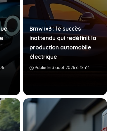
que
Bmw ix3 : le succès
se
inattendu qui redéfinit la
production automobile
électrique
06
Publié le 3 août 2026 à 18h14