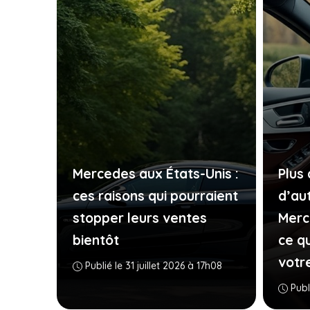
Mercedes aux États-Unis :
Plus
ces raisons qui pourraient
d’au
stopper leurs ventes
Merc
bientôt
ce q
votr
Publié le 31 juillet 2026 à 17h08
Publ