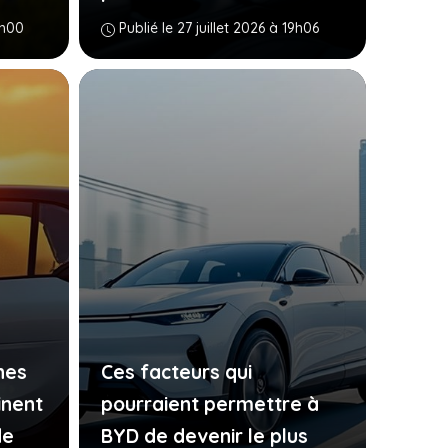
6h00
Publié le 27 juillet 2026 à 19h06
nes
Ces facteurs qui
inent
pourraient permettre à
de
BYD de devenir le plus