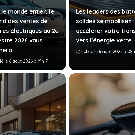
 le monde entier, le
Les leaders des batt
nd des ventes de
solides se mobilisent
ures électriques au 2e
accélérer votre trans
estre 2026 vous
vers l’énergie verte
nera
Publié le 6 août 2026 à 08
ié le 6 août 2026 à 19h17