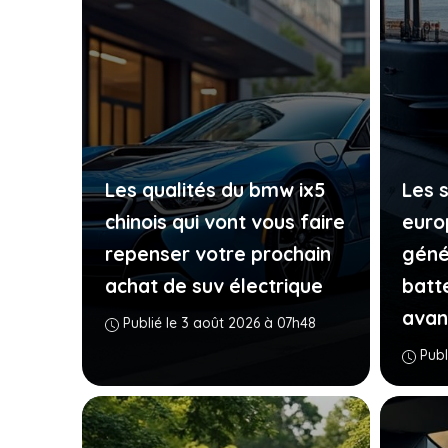
Les qualités du bmw ix5
Les 
chinois qui vont vous faire
euro
repenser votre prochain
géné
achat de suv électrique
batte
avan
Publié le 3 août 2026 à 07h48
Publ