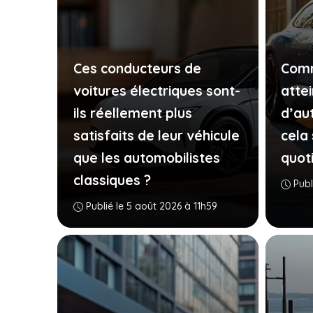
Ces conducteurs de
Comm
voitures électriques sont-
atte
ils réellement plus
d’au
satisfaits de leur véhicule
cela 
que les automobilistes
quot
classiques ?
Publ
Publié le 5 août 2026 à 11h59