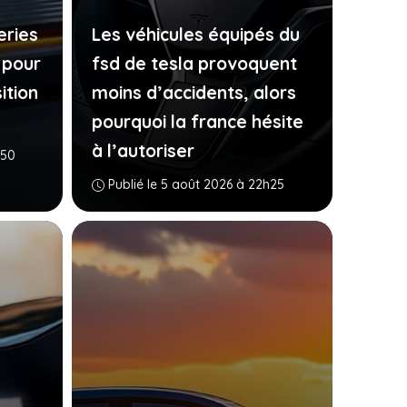
eries
Les véhicules équipés du
 pour
fsd de tesla provoquent
ition
moins d’accidents, alors
pourquoi la france hésite
à l’autoriser
h50
Publié le 5 août 2026 à 22h25