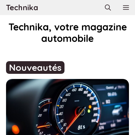
Aller
Technika
M
au
contenu
Technika, votre magazine
automobile
Nouveautés