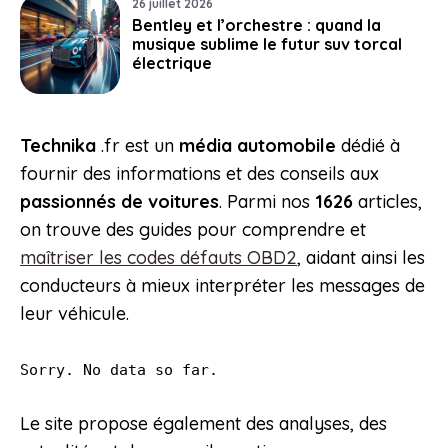
26 juillet 2026
Bentley et l’orchestre : quand la
musique sublime le futur suv torcal
électrique
Technika
.fr est un
média automobile
dédié à
fournir des informations et des conseils aux
passionnés de voitures
. Parmi nos
1626
articles,
on trouve des guides pour comprendre et
maîtriser les codes défauts OBD2
, aidant ainsi les
conducteurs à mieux interpréter les messages de
leur véhicule.
Sorry. No data so far.
Le site propose également des analyses, des