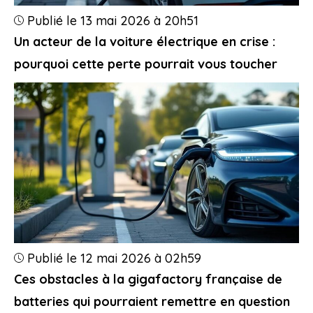
Publié le 13 mai 2026 à 20h51
Un acteur de la voiture électrique en crise :
pourquoi cette perte pourrait vous toucher
Publié le 12 mai 2026 à 02h59
Ces obstacles à la gigafactory française de
batteries qui pourraient remettre en question