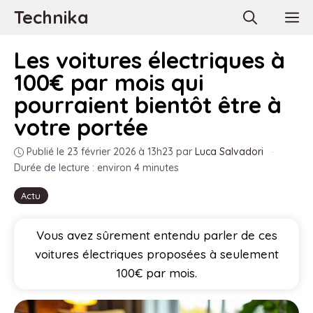
Aller
Technika
M
au
contenu
Les voitures électriques à
100€ par mois qui
pourraient bientôt être à
votre portée
Publié le 23 février 2026 à 13h23
par
Luca Salvadori
·
Durée de lecture : environ 4 minutes
Actu
Vous avez sûrement entendu parler de ces
voitures électriques proposées à seulement
100€ par mois.