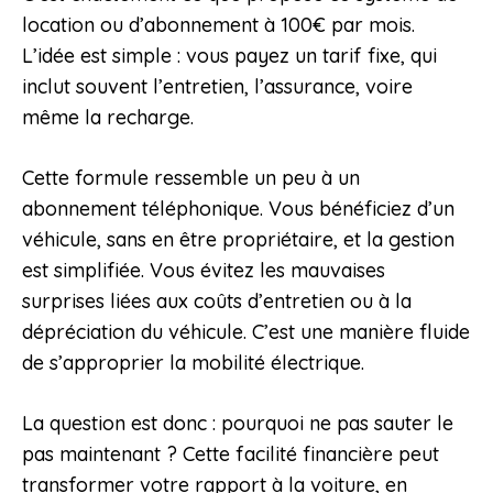
location ou d’abonnement à 100€ par mois.
L’idée est simple : vous payez un tarif fixe, qui
inclut souvent l’entretien, l’assurance, voire
même la recharge.
Cette formule ressemble un peu à un
abonnement téléphonique. Vous bénéficiez d’un
véhicule, sans en être propriétaire, et la gestion
est simplifiée. Vous évitez les mauvaises
surprises liées aux coûts d’entretien ou à la
dépréciation du véhicule. C’est une manière fluide
de s’approprier la mobilité électrique.
La question est donc : pourquoi ne pas sauter le
pas maintenant ? Cette facilité financière peut
transformer votre rapport à la voiture, en