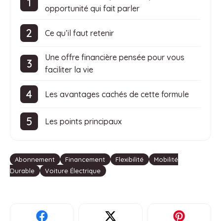
opportunité qui fait parler
Ce qu’il faut retenir
Une offre financière pensée pour vous
faciliter la vie
Les avantages cachés de cette formule
Les points principaux
Étiquettes
Abonnement
Financement
Flexibilité
Mobilité
Durable
Voiture Électrique