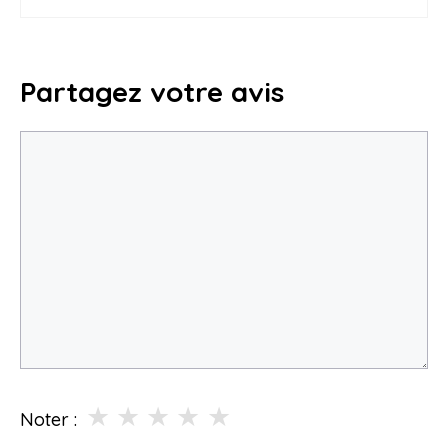
Partagez votre avis
Commentaire
★
★
★
★
★
Noter :