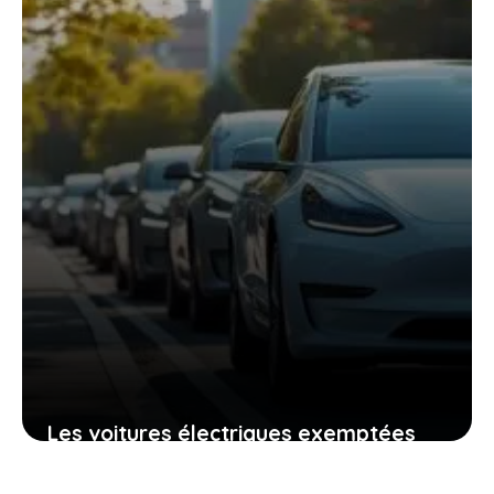
10 février 2026
Les voitures électriques exemptées
temporairement d’un malus