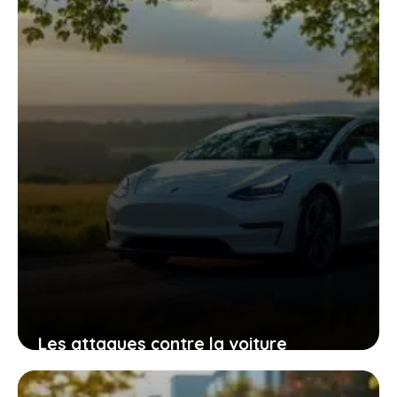
10 février 2026
Les attaques contre la voiture
électrique : un moteur inattendu de
son succès