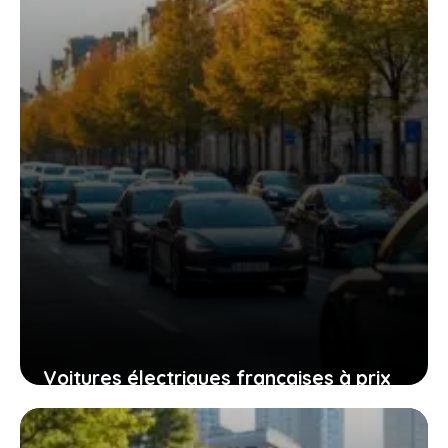
17 février 2026
Voitures électriques françaises à prix
cassés : ce que cela signifie pour votre
portefeuille