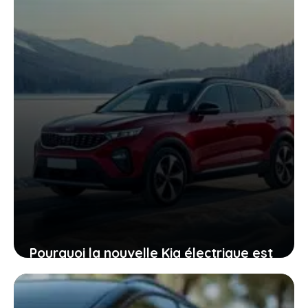
Pourquoi la nouvelle Kia électrique est
votre meilleure alliée quand le
thermomètre plonge sous zéro