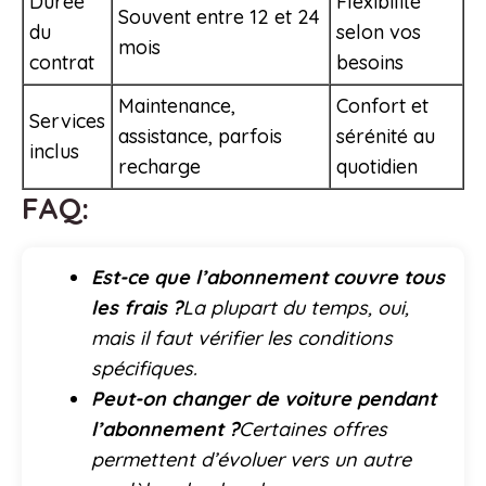
Durée
Flexibilité
Souvent entre 12 et 24
du
selon vos
mois
contrat
besoins
Maintenance,
Confort et
Services
assistance, parfois
sérénité au
inclus
recharge
quotidien
FAQ:
Est-ce que l’abonnement couvre tous
les frais ?
La plupart du temps, oui,
mais il faut vérifier les conditions
spécifiques.
Peut-on changer de voiture pendant
l’abonnement ?
Certaines offres
permettent d’évoluer vers un autre