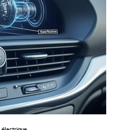
 électrique