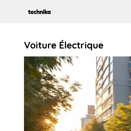
Aller
au
contenu
Voiture Électrique