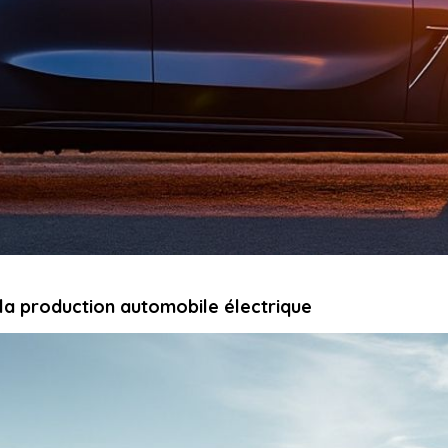
t la production automobile électrique