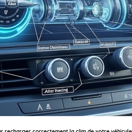
r recharger correctement la clim de votre véhicule