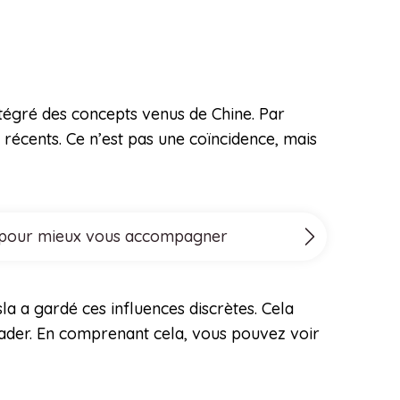
ntégré des concepts venus de Chine. Par
récents. Ce n’est pas une coïncidence, mais
ove pour mieux vous accompagner
sla a gardé ces influences discrètes. Cela
eader. En comprenant cela, vous pouvez voir