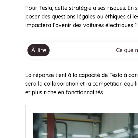
Pour Tesla, cette stratégie a ses risques. En
poser des questions légales ou éthiques si l
impactera l’avenir des voitures électriques ?
À lire
Ce que m
La réponse tient à la capacité de Tesla à con
sera la collaboration et la compétition équil
et plus riche en fonctionnalités.