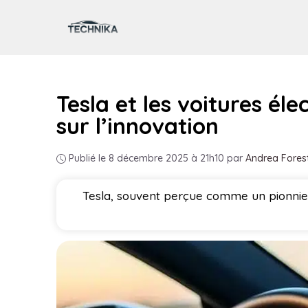
Aller
au
contenu
Tesla et les voitures él
sur l’innovation
Publié le 8 décembre 2025 à 21h10
par
Andrea Fores
Tesla, souvent perçue comme un pionnier d