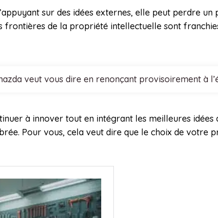
 s’appuyant sur des idées externes, elle peut perdre un
es frontières de la propriété intellectuelle sont fran
azda veut vous dire en renonçant provisoirement à l’é
tinuer à innover tout en intégrant les meilleures idées 
ibrée. Pour vous, cela veut dire que le choix de votre p