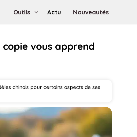
Outils
Actu
Nouveautés
ur copie vous apprend
èles chinois pour certains aspects de ses