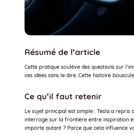
Résumé de l’article
Cette pratique soulève des questions sur l’
ces idées sans le dire. Cette histoire bouscu
Ce qu’il faut retenir
Le sujet principal est simple : Tesla a repri
interroge sur la frontière entre inspiratio
importe autant ? Parce que cela influence vo