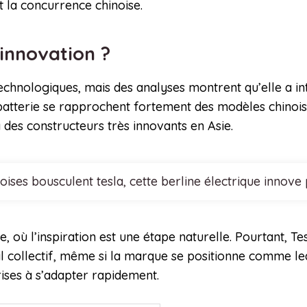
t la concurrence chinoise.
 innovation ?
echnologiques, mais des analyses montrent qu’elle a i
batterie se rapprochent fortement des modèles chinois 
 des constructeurs très innovants en Asie.
noises bousculent tesla, cette berline électrique inn
, où l’inspiration est une étape naturelle. Pourtant, Te
ail collectif, même si la marque se positionne comme l
ises à s’adapter rapidement.