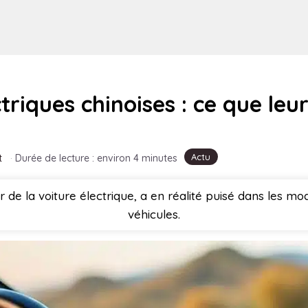
ectriques chinoises : ce que le
Actu
t
·
Durée de lecture : environ 4 minutes
e la voiture électrique, a en réalité puisé dans les mod
véhicules.