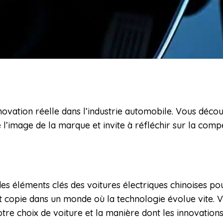
innovation réelle dans l’industrie automobile. Vous dé
le l’image de la marque et invite à réfléchir sur la comp
s des éléments clés des voitures électriques chinoises 
n et copie dans un monde où la technologie évolue vite
tre choix de voiture et la manière dont les innovatio