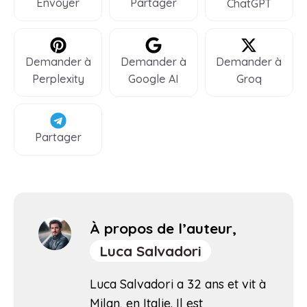
Envoyer
Partager
ChatGPT
Demander à
Demander à
Demander à
Perplexity
Google AI
Groq
Partager
À propos de l’auteur,
Luca Salvadori
Luca Salvadori a 32 ans et vit à
Milan, en Italie. Il est