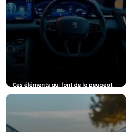
Ces éléments qui font de la peugeot
408 électrique une voiture à
considérer sérieusement
15 janvier 2026