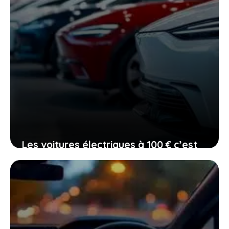
Les voitures électriques à 100 € c’est
fini, mais une nouvelle ère s’ouvre
devant vous
19 janvier 2026