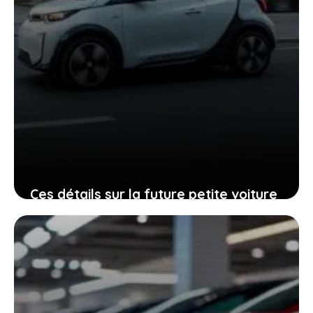
Ces détails sur la future petite voiture
électrique de kia montrent qu’elle va
changer la donne
21 janvier 2026