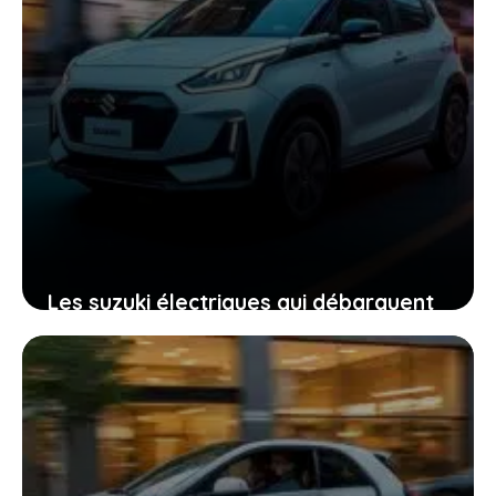
Les suzuki électriques qui débarquent
en france : ce que vous devez
absolument savoir
22 janvier 2026