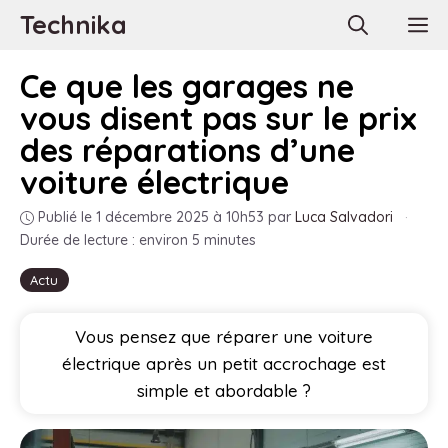
Aller
Technika
M
au
contenu
Ce que les garages ne
vous disent pas sur le prix
des réparations d’une
voiture électrique
Publié le 1 décembre 2025 à 10h53
par
Luca Salvadori
·
Durée de lecture : environ 5 minutes
Actu
Vous pensez que réparer une voiture
électrique après un petit accrochage est
simple et abordable ?