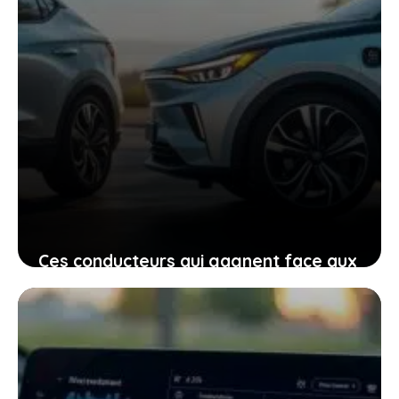
Ces conducteurs qui gagnent face aux
constructeurs pour autonomie trop
faible, ce que vous devez comprendre
avant d’acheter
15 janvier 2026