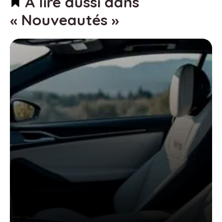
À lire aussi dans
« Nouveautés »