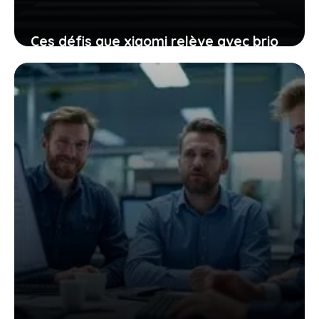
Ces défis que xiaomi relève avec brio
face aux critiques de sa voiture
électrique
11 janvier 2026