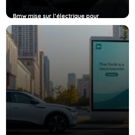
Bmw mise sur l’électrique pour
surmonter un ralentissement
important et retrouver son élan
18 janvier 2026