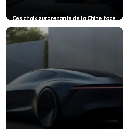
Ces choix surprenants de la Chine face
à une technologie occidentale
instable, préparez-vous à une nouvelle
réalité
4 janvier 2026