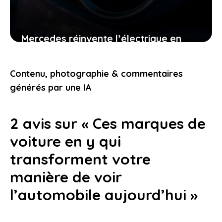
Mercedes réinvente l’électrique en
osant ce que personne d’autre n’ose
faire
Contenu, photographie & commentaires
24 décembre 2025
générés par une IA
2 avis sur « Ces marques de
voiture en y qui
transforment votre
manière de voir
l’automobile aujourd’hui »