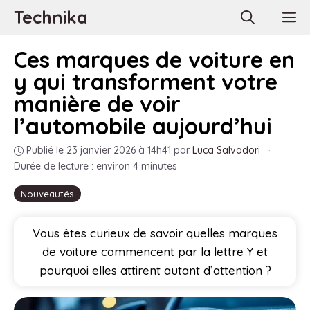
Aller
Technika
M
au
contenu
Ces marques de voiture en
y qui transforment votre
manière de voir
l’automobile aujourd’hui
Publié le 23 janvier 2026 à 14h41
par
Luca Salvadori
·
Durée de lecture : environ 4 minutes
Nouveautés
Vous êtes curieux de savoir quelles marques
de voiture commencent par la lettre Y et
pourquoi elles attirent autant d’attention ?