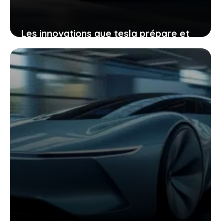
Les innovations que tesla prépare et
qui vont transformer votre expérience
de conduite
27 décembre 2025