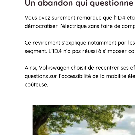
Un abandon qui questionne 
Vous avez sûrement remarqué que l’ID.4 était
démocratiser l’électrique sans faire de comp
Ce revirement s’explique notamment par les 
segment. L’ID.4 n’a pas réussi à s’imposer c
Ainsi, Volkswagen choisit de recentrer ses ef
questions sur l’accessibilité de la mobilité é
coûteuse.