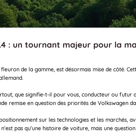
4 : un tournant majeur pour la ma
e un fleuron de la gamme, est désormais mise de côté.
 allemand.
tout, que signifie-t-il pour vous, conducteur ou futur 
nde remise en question des priorités de Volkswagen dan
positionnement sur les technologies et les marchés, 
 n’est pas qu’une histoire de voiture, mais une question