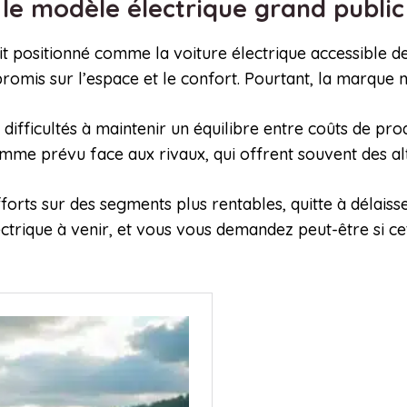
le modèle électrique grand publi
 positionné comme la voiture électrique accessible de 
romis sur l’espace et le confort. Pourtant, la marque 
difficultés à maintenir un équilibre entre coûts de p
omme prévu face aux rivaux, qui offrent souvent des alt
forts sur des segments plus rentables, quitte à délaiss
lectrique à venir, et vous vous demandez peut-être si cett