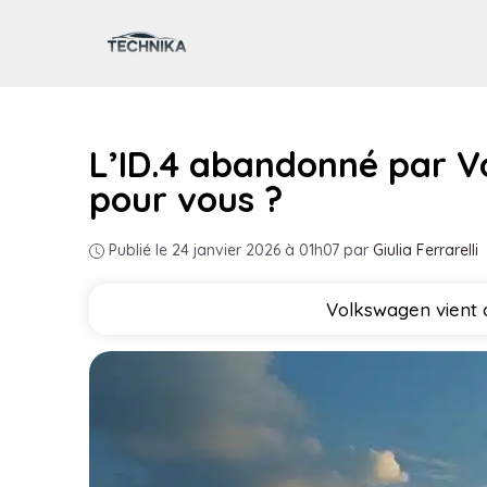
Aller
au
contenu
L’ID.4 abandonné par Vo
pour vous ?
Publié le 24 janvier 2026 à 01h07
par
Giulia Ferrarelli
Volkswagen vient de