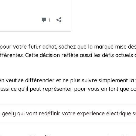
our votre futur achat, sachez que la marque mise dés
érentes. Cette décision reflète aussi les défis actuel
n veut se différencier et ne plus suivre simplement 
 aussi ce qu’il peut représenter pour vous en tant que c
 geely qui vont redéfinir votre expérience électrique 