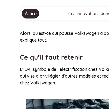
À lire
Ces innovations dans
Alors, qu’est-ce qui pousse Volkswagen à ab
explique tout.
Ce qu’il faut retenir
L’ID.4, symbole de l’électrification chez Vol
qui vise à privilégier d’autres modèles et t
chez Volkswagen.