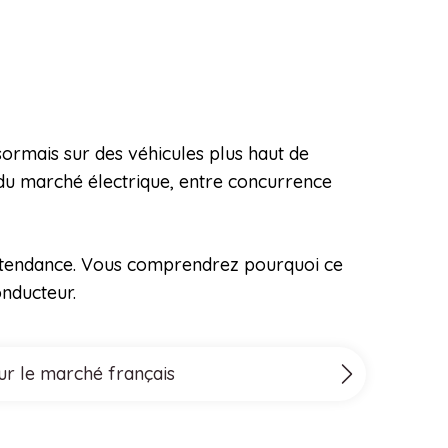
ormais sur des véhicules plus haut de
s du marché électrique, entre concurrence
la tendance. Vous comprendrez pourquoi ce
onducteur.
sur le marché français