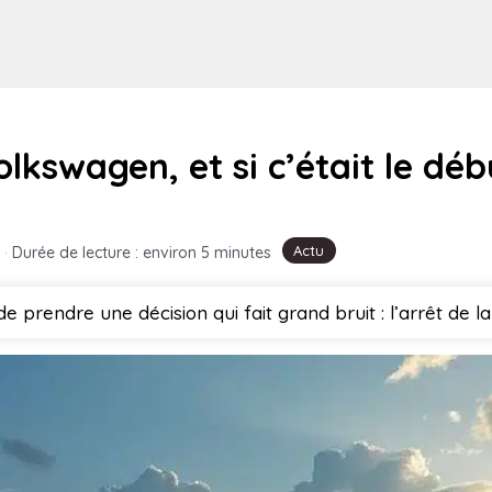
lkswagen, et si c’était le déb
Actu
·
Durée de lecture : environ 5 minutes
 prendre une décision qui fait grand bruit : l’arrêt de la