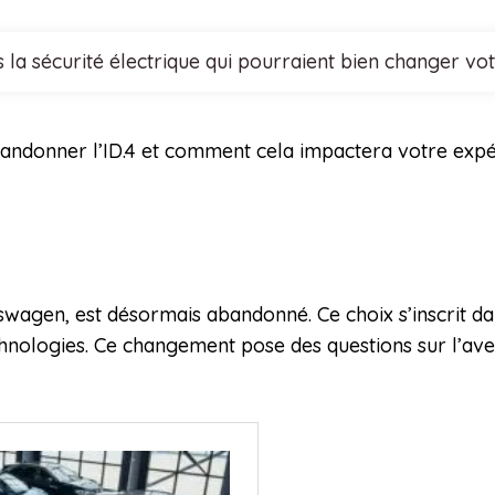
 la sécurité électrique qui pourraient bien changer vo
andonner l’ID.4 et comment cela impactera votre expér
kswagen, est désormais abandonné. Ce choix s’inscrit da
echnologies. Ce changement pose des questions sur l’ave