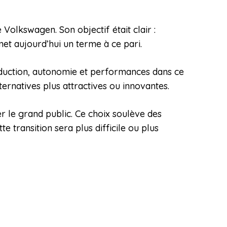
c
Volkswagen. Son objectif était clair :
met aujourd’hui un terme à ce pari.
roduction, autonomie et performances dans ce
ernatives plus attractives ou innovantes.
er le grand public. Ce choix soulève des
e transition sera plus difficile ou plus