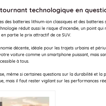
n tournant technologique en quest
 des batteries lithium-ion classiques et des batteries s
hnologie réduit aussi le risque d’incendie, un point qui
en partie le prix attractif de ce SUV.
nomie décente, idéale pour les trajets urbains et péri
votre voiture comme un smartphone puissant, mais sans
cessible à tous.
e, même si certaines questions sur la durabilité et la 
, mais il faut rester vigilant sur les performances réell