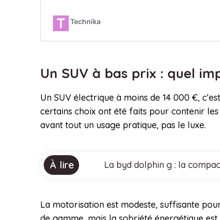
Un SUV à bas prix : quel imp
Un SUV électrique à moins de 14 000 €, c’est
certains choix ont été faits pour contenir les 
avant tout un usage pratique, pas le luxe.
À lire
La byd dolphin g : la compa
La motorisation est modeste, suffisante pour
de gamme, mais la sobriété énergétique est 