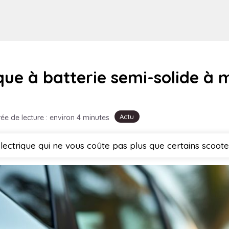
que à batterie semi-solide à m
Actu
ée de lecture : environ 4 minutes
ectrique qui ne vous coûte pas plus que certains scoo