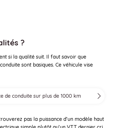
alités ?
i la qualité suit. Il faut savoir que
a conduite sont basiques. Ce véhicule vise
ce de conduite sur plus de 1000 km
 trouverez pas la puissance d’un modèle haut
ctrique simple plutôt qu’un VTT dernier cri