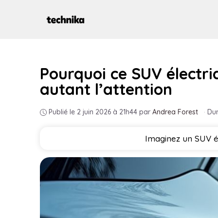
Aller
au
contenu
Pourquoi ce SUV électri
autant l’attention
Publié le 2 juin 2026 à 21h44
par
Andrea Forest
·
Dur
Imaginez un SUV él