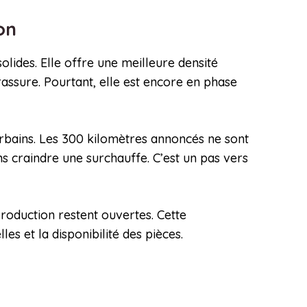
ion
olides. Elle offre une meilleure densité
 rassure. Pourtant, elle est encore en phase
urbains. Les 300 kilomètres annoncés ne sont
 craindre une surchauffe. C’est un pas vers
production restent ouvertes. Cette
es et la disponibilité des pièces.