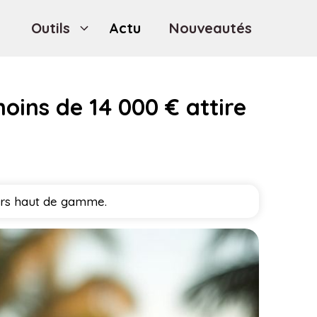
Outils
Actu
Nouveautés
oins de 14 000 € attire
ters haut de gamme.