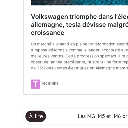
À lire
Les MG IM5 et IM6 pre