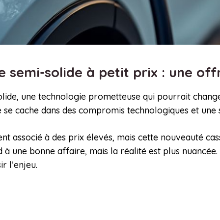
 semi-solide à petit prix : une off
-solide, une technologie prometteuse qui pourrait cha
e se cache dans des compromis technologiques et une st
nt associé à des prix élevés, mais cette nouveauté cass
d à une bonne affaire, mais la réalité est plus nuancée.
r l’enjeu.