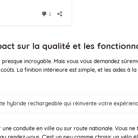
act sur la qualité et les fonctionn
 presque incroyable. Mais vous vous demandez sûrement s
coûts. La finition intérieure est simple, et les aides à l
cte hybride rechargeable qui réinvente votre expérien
 une conduite en ville ou sur route nationale. Vous ne
au rendez-vous. C’est un peu comme choisir un vélo éle