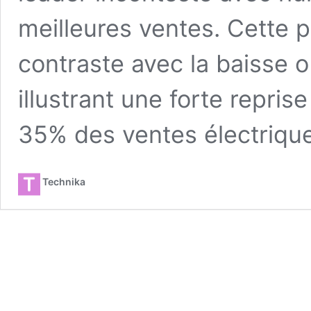
meilleures ventes. Cette 
contraste avec la baisse 
illustrant une forte repris
35% des ventes électriq
Technika