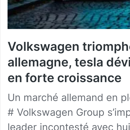
Volkswagen triomphe
allemagne, tesla dé
en forte croissance
Un marché allemand en ple
# Volkswagen Group s’im
leader incontesté avec hu