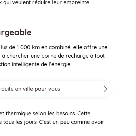
x qui veulent réduire leur empreinte
argeable
lus de 1 000 km en combiné, elle offre une
ir à chercher une borne de recharge à tout
on intelligente de l’énergie.
nduite en ville pour vous
t thermique selon les besoins. Cette
e tous les jours. C’est un peu comme avoir