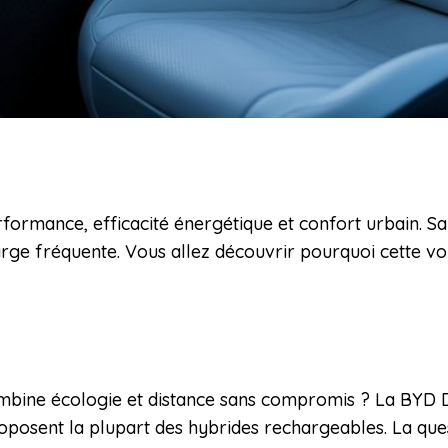
rformance, efficacité énergétique et confort urbain. 
harge fréquente. Vous allez découvrir pourquoi cette vo
mbine écologie et distance sans compromis ? La BYD 
osent la plupart des hybrides rechargeables. La quest