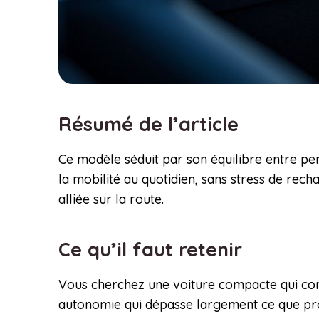
Résumé de l’article
Ce modèle séduit par son équilibre entre pe
la mobilité au quotidien, sans stress de rec
alliée sur la route.
Ce qu’il faut retenir
Vous cherchez une voiture compacte qui co
autonomie qui dépasse largement ce que prop