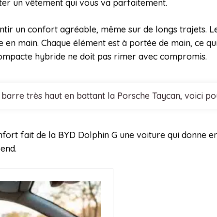
rter un vêtement qui vous va parfaitement.
antir un confort agréable, même sur de longs trajets. Le
se en main. Chaque élément est à portée de main, ce qui
 compacte hybride ne doit pas rimer avec compromis.
arre très haut en battant la Porsche Taycan, voici p
nfort fait de la BYD Dolphin G une voiture qui donne en
-end.