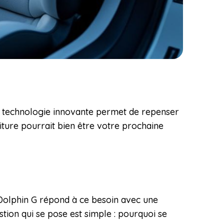
Sa technologie innovante permet de repenser
iture pourrait bien être votre prochaine
Dolphin G répond à ce besoin avec une
ion qui se pose est simple : pourquoi se