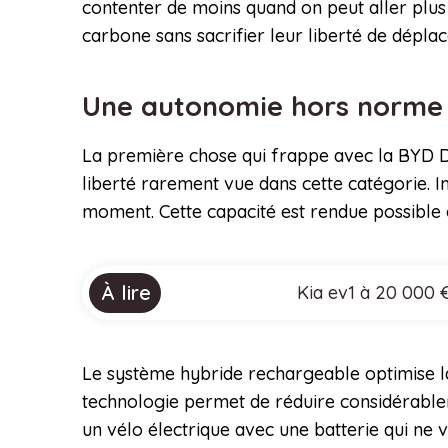
contenter de moins quand on peut aller plus
carbone sans sacrifier leur liberté de dépla
Une autonomie hors norme
La première chose qui frappe avec la BYD D
liberté rarement vue dans cette catégorie. 
moment. Cette capacité est rendue possible g
À lire
Kia ev1 à 20 000 €
Le système hybride rechargeable optimise la
technologie permet de réduire considérableme
un vélo électrique avec une batterie qui ne v