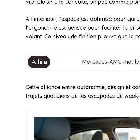
vrai plaisir à la conduite, un peu comme po
À l’intérieur, l’espace est optimisé pour gar
l’ergonomie est pensée pour faciliter la pri
volant. Ce niveau de finition prouve que la
À lire
Mercedes-AMG met la b
Cette alliance entre autonomie, design et co
trajets quotidiens ou les escapades du week