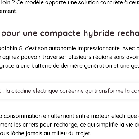
 loin ? Ce modèle apporte une solution concrète à ceu
cement.
 pour une compacte hybride rech
olphin G, c’est son autonomie impressionnante. Avec p
Imaginez pouvoir traverser plusieurs régions sans avo
râce à une batterie de dernière génération et une gesti
 : la citadine électrique coréenne qui transforme la co
 consommation en alternant entre moteur électrique e
nt les arrêts pour recharge, ce qui simplifie la vie d
ous lâche jamais au milieu du trajet.