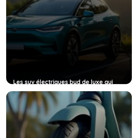
Les suv électriques byd de luxe qui
passionnent déjà des milliers
d’acheteurs avant leur arrivée
24 mai 2026