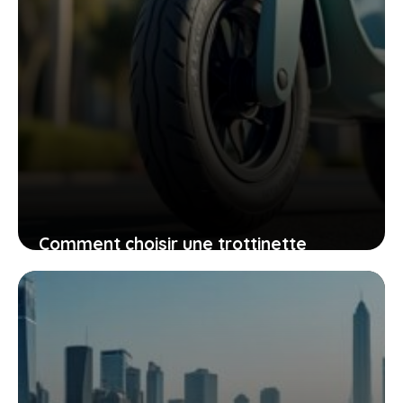
Comment choisir une trottinette
atoocycles qui allie confort, praticité
et plaisir au quotidien
24 mai 2026