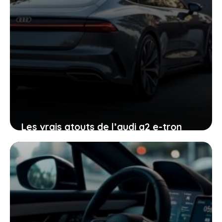
Les vrais atouts de l’audi a2 e-tron
pour ceux qui hésitent à passer à
l’électrique
27 mai 2026