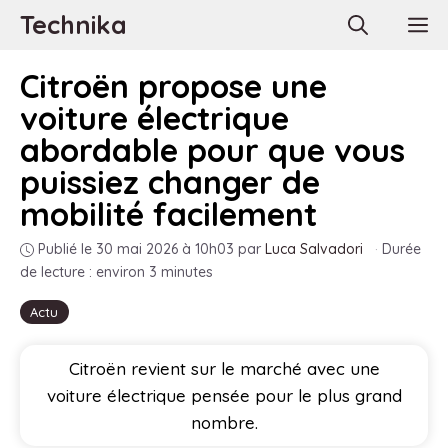
Aller
Technika
M
au
contenu
Citroën propose une
voiture électrique
abordable pour que vous
puissiez changer de
mobilité facilement
Publié le 30 mai 2026 à 10h03
par
Luca Salvadori
·
Durée
de lecture : environ 3 minutes
Actu
Citroën revient sur le marché avec une
voiture électrique pensée pour le plus grand
nombre.