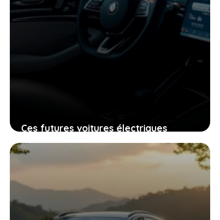
Ces futures voitures électriques
Stellantis à moins de 15 000 € vont-
elles changer la donne ?
26 mai 2026