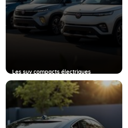
Les suv compacts électriques
abordables de fiat grizzly qui vont
transformer vos trajets quotidiens
28 mai 2026