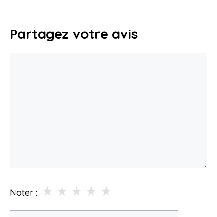
Partagez votre avis
Commentaire
★
★
★
★
★
Noter :
Nom