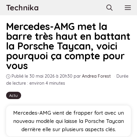
Aller
Technika
M
au
contenu
Mercedes-AMG met la
barre très haut en battant
la Porsche Taycan, voici
pourquoi ça compte pour
vous
Publié le 30 mai 2026 à 20h30
par
Andrea Forest
·
Durée
de lecture : environ 4 minutes
Actu
Mercedes-AMG vient de frapper fort avec un
nouveau modèle qui laisse la Porsche Taycan
derrière elle sur plusieurs aspects clés.