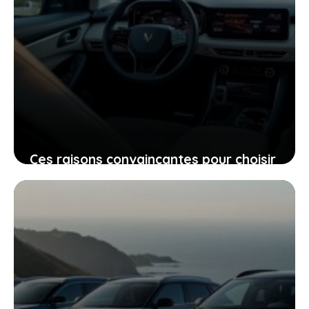
Ces raisons convaincantes pour choisir
le xiaomi yu7 standard plutôt que la
tesla model y
29 mai 2026