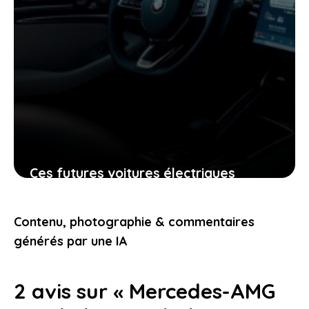
Ces futures voitures électriques
Stellantis à moins de 15 000 € vont-
elles changer la donne ?
Contenu, photographie & commentaires
26 mai 2026
générés par une IA
2 avis sur « Mercedes-AMG