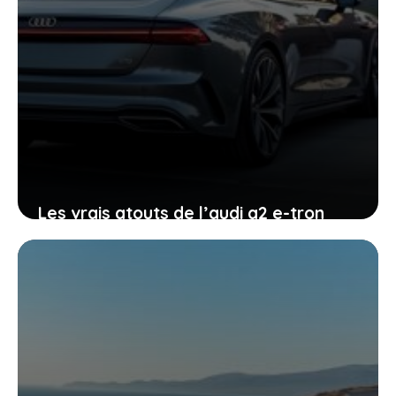
Les vrais atouts de l’audi a2 e-tron
pour ceux qui hésitent à passer à
l’électrique
27 mai 2026