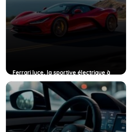
Ferrari luce, la sportive électrique à
550 000 € qui vous invite à repenser la
mobilité de demain
26 mai 2026