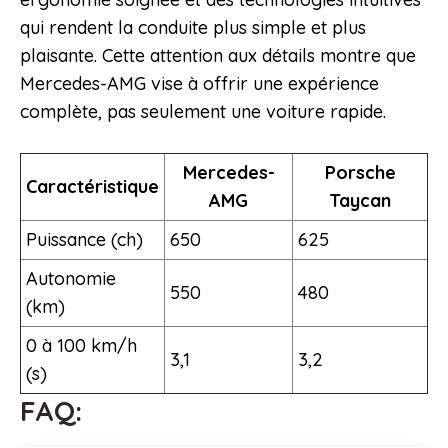
qui rendent la conduite plus simple et plus
plaisante. Cette attention aux détails montre que
Mercedes-AMG vise à offrir une expérience
complète, pas seulement une voiture rapide.
Mercedes-
Porsche
Caractéristique
AMG
Taycan
Puissance (ch)
650
625
Autonomie
550
480
(km)
0 à 100 km/h
3,1
3,2
(s)
FAQ: