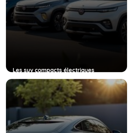
Les suv compacts électriques
abordables de fiat grizzly qui vont
transformer vos trajets quotidiens
28 mai 2026