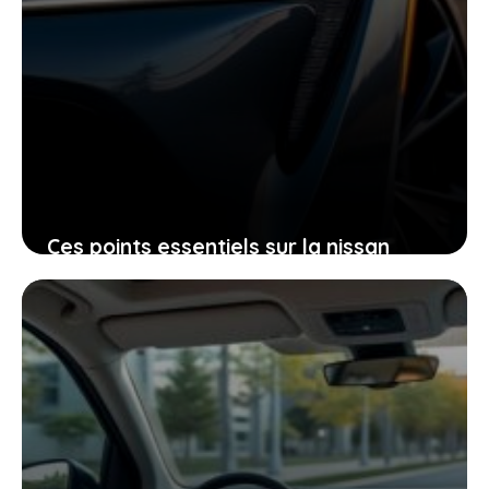
Ces points essentiels sur la nissan
silvia s15 en 2026 qui font toute la
différence
29 mai 2026