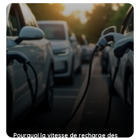
mise tout sur l’hybride : comment cela
va impacter votre conduite
27 mai 2026
Pourquoi la vitesse de recharge des