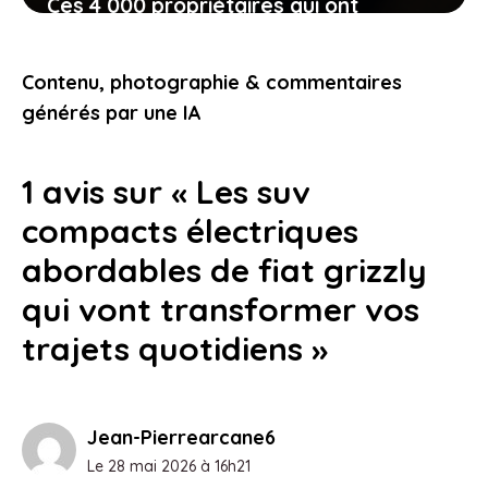
Ces 4 000 propriétaires qui ont
redonné vie à leurs suv fisker ocean en
pleine crise
Contenu, photographie & commentaires
24 mai 2026
générés par une IA
1 avis sur « Les suv
compacts électriques
abordables de fiat grizzly
qui vont transformer vos
trajets quotidiens »
Jean-Pierrearcane6
Le 28 mai 2026 à 16h21