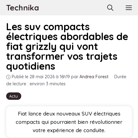
Aller
Technika
M
au
contenu
Les suv compacts
électriques abordables de
fiat grizzly qui vont
transformer vos trajets
quotidiens
Publié le 28 mai 2026 à 16h19
par
Andrea Forest
·
Durée
de lecture : environ 3 minutes
Actu
Fiat lance deux nouveaux SUV électriques
compacts qui pourraient bien révolutionner
votre expérience de conduite.