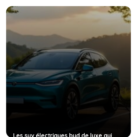
Stellantis à moins de 15 000 € vont-
elles changer la donne ?
26 mai 2026
Les suv électriques byd de luxe qui