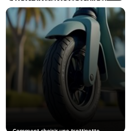
passionnent déjà des milliers
d’acheteurs avant leur arrivée
24 mai 2026
Comment choisir une trottinette