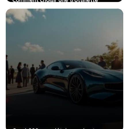
atoocycles qui allie confort, praticité
et plaisir au quotidien
24 mai 2026