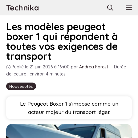
Aller
Technika
M
au
contenu
Les modèles peugeot
boxer 1 qui répondent à
toutes vos exigences de
transport
Publié le 21 juin 2026 à 16h00
par
Andrea Forest
·
Durée
de lecture : environ 4 minutes
Nouveautés
Le Peugeot Boxer 1 s’impose comme un
acteur majeur du transport léger.