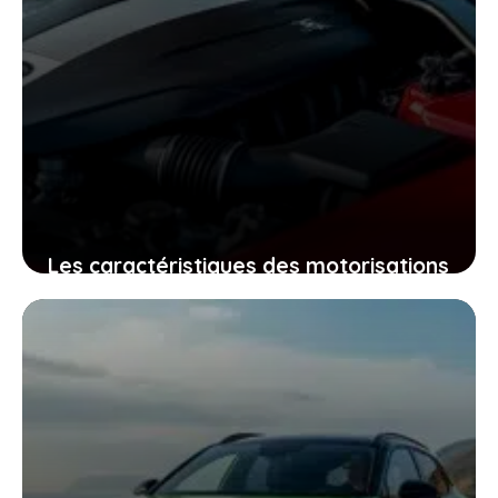
Les caractéristiques des motorisations
Renault 21 Sedan : ce qui rend ce
modèle unique pour votre route
8 février 2026