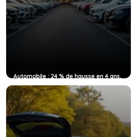
Automobile : 24 % de hausse en 4 ans,
comment ne pas se laisser dépasser
par la flambée des prix
4 février 2026