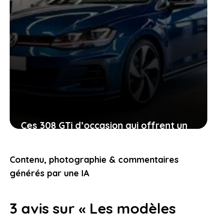
Ces 308 GTi d’occasion qui offrent un
rapport qualité-prix exceptionnel,
êtes-vous prêt à sauter le pas ?
Contenu, photographie & commentaires
29 janvier 2026
générés par une IA
3 avis sur « Les modèles