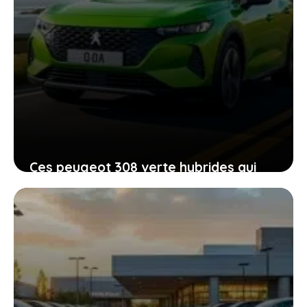
Ces peugeot 308 verte hybrides qui
allient économie et plaisir de conduite
6 février 2026