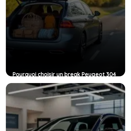
Pourquoi choisir un break Peugeot 304
estate d’occasion est une décision qui
vaut le coup
31 janvier 2026