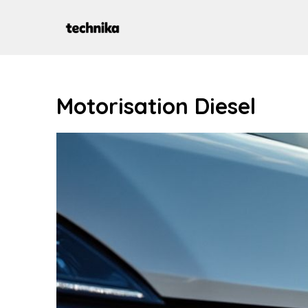
Aller
au
contenu
Motorisation Diesel