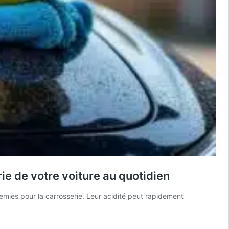
ie de votre voiture au quotidien
emies pour la carrosserie. Leur acidité peut rapidement
…