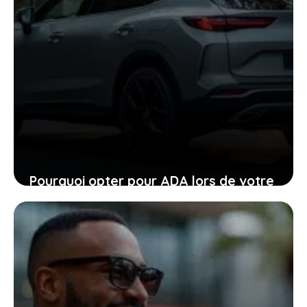
Pourquoi opter pour ADA lors de votre
location de voiture facilite chaque
étape
24 janvier 2026