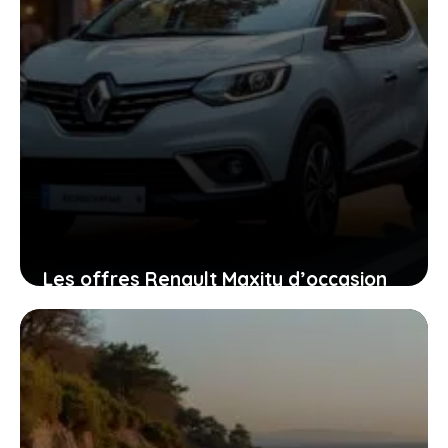
Les offres Renault Maxity d’occasion
qui garantissent un excellent rapport
qualité-prix
2 janvier 2026