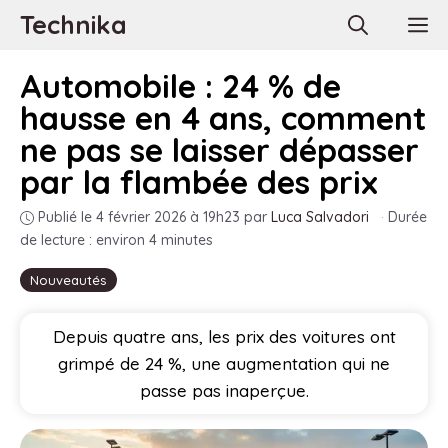
Aller
Technika
M
au
contenu
Automobile : 24 % de
hausse en 4 ans, comment
ne pas se laisser dépasser
par la flambée des prix
Publié le 4 février 2026 à 19h23
par
Luca Salvadori
·
Durée
de lecture : environ 4 minutes
Nouveautés
Depuis quatre ans, les prix des voitures ont
grimpé de 24 %, une augmentation qui ne
passe pas inaperçue.