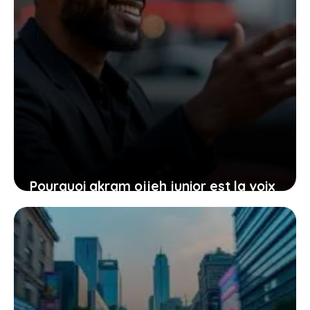
Pourquoi akram ojjeh junior est la voix
automobile qui résonne auprès des
jeunes conducteurs
22 janvier 2026