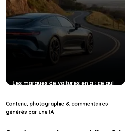
Les marques de voitures en g : ce qui
fait leur charme et leurs atouts pour
vous
Contenu, photographie & commentaires
23 décembre 2025
générés par une IA