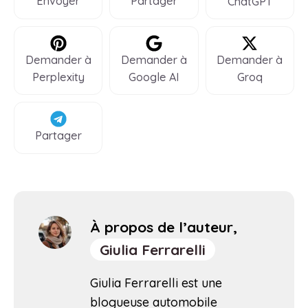
Envoyer
Partager
ChatGPT
Demander à
Demander à
Demander à
Perplexity
Google AI
Groq
Partager
À propos de l’auteur,
Giulia Ferrarelli
Giulia Ferrarelli est une
blogueuse automobile