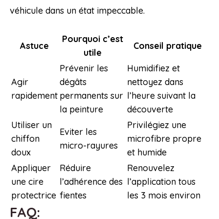
véhicule dans un état impeccable.
Pourquoi c’est
Astuce
Conseil pratique
utile
Prévenir les
Humidifiez et
Agir
dégâts
nettoyez dans
rapidement
permanents sur
l’heure suivant la
la peinture
découverte
Utiliser un
Privilégiez une
Eviter les
chiffon
microfibre propre
micro-rayures
doux
et humide
Appliquer
Réduire
Renouvelez
une cire
l’adhérence des
l’application tous
protectrice
fientes
les 3 mois environ
FAQ: