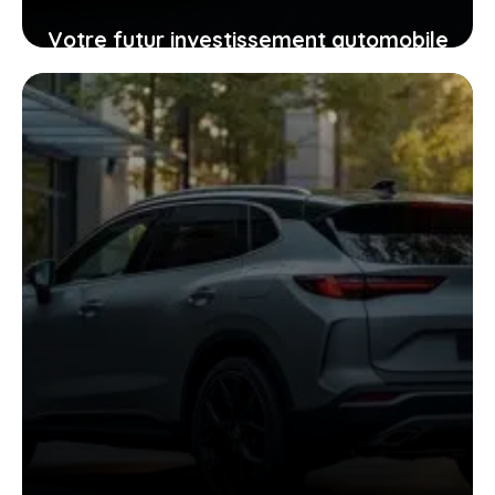
Votre futur investissement automobile
: pourquoi la GTR ou la RZ d’Ultima
supercar pourraient vous surprendre
24 janvier 2026