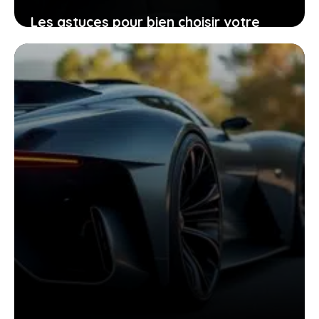
Les astuces pour bien choisir votre
Peugeot 206 d’occasion grâce à sa
fiche technique
25 janvier 2026