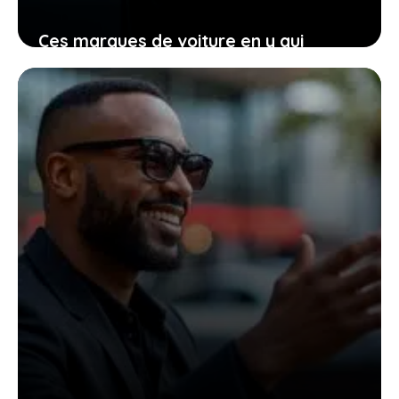
Ces marques de voiture en y qui
transforment votre manière de voir
l’automobile aujourd’hui
23 janvier 2026