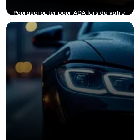
Pourquoi opter pour ADA lors de votre
location de voiture facilite chaque
étape
24 janvier 2026