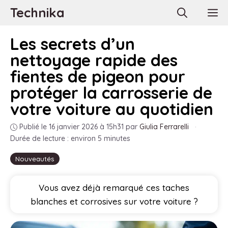
Aller
Technika
M
au
contenu
Les secrets d’un
nettoyage rapide des
fientes de pigeon pour
protéger la carrosserie de
votre voiture au quotidien
Publié le 16 janvier 2026 à 15h31
par
Giulia Ferrarelli
·
Durée de lecture : environ 5 minutes
Nouveautés
Vous avez déjà remarqué ces taches
blanches et corrosives sur votre voiture ?