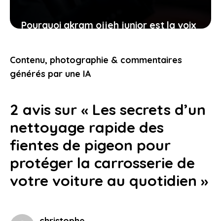
Pourquoi akram ojjeh junior est la voix
automobile qui résonne auprès des
jeunes conducteurs
Contenu, photographie & commentaires
22 janvier 2026
générés par une IA
2 avis sur « Les secrets d’un
nettoyage rapide des
fientes de pigeon pour
protéger la carrosserie de
votre voiture au quotidien »
christophe