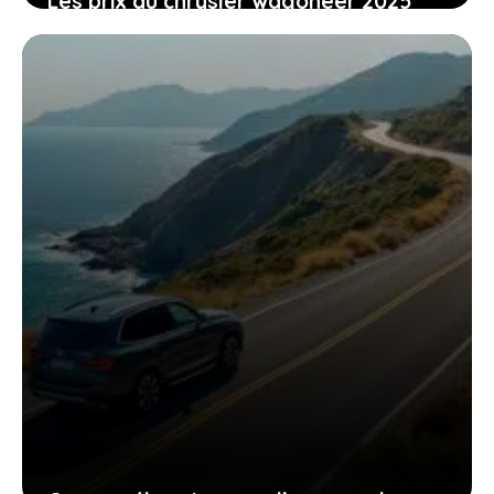
Les prix du chrysler wagoneer 2025
dévoilent-ils un suv premium
accessible ou réservé aux
passionnés ?
26 décembre 2025