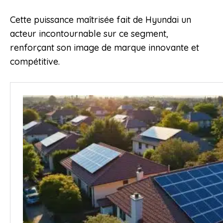
Cette puissance maîtrisée fait de Hyundai un
acteur incontournable sur ce segment,
renforçant son image de marque innovante et
compétitive.