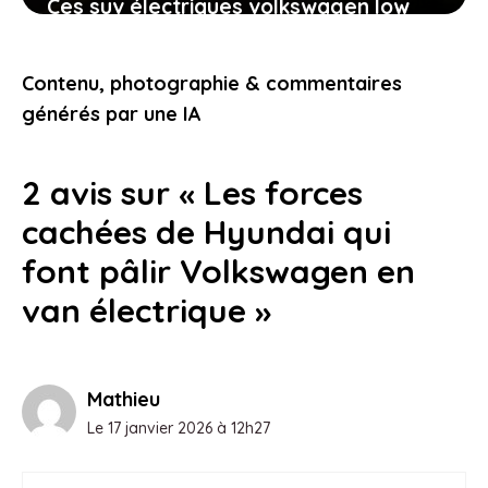
Ces suv électriques volkswagen low
cost vous offrent enfin une alternative
fiable et abordable
Contenu, photographie & commentaires
24 décembre 2025
générés par une IA
2 avis sur « Les forces
cachées de Hyundai qui
font pâlir Volkswagen en
van électrique »
Mathieu
Le 17 janvier 2026 à 12h27