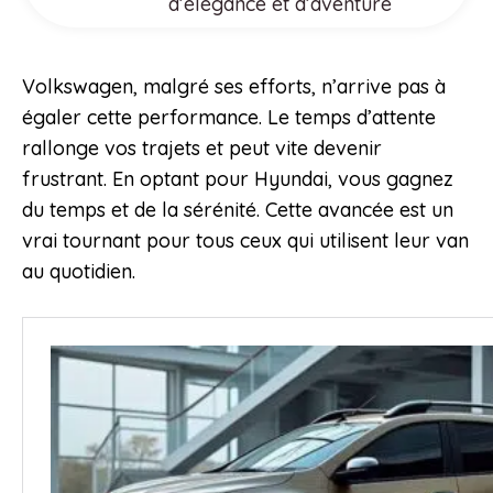
d’élégance et d’aventure
Volkswagen, malgré ses efforts, n’arrive pas à
égaler cette performance. Le temps d’attente
rallonge vos trajets et peut vite devenir
frustrant. En optant pour Hyundai, vous gagnez
du temps et de la sérénité. Cette avancée est un
vrai tournant pour tous ceux qui utilisent leur van
au quotidien.