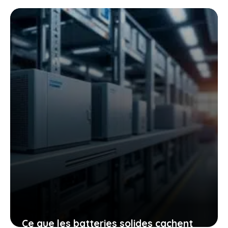
accessibles qui vont changer la façon
dont vous vous déplacez
8 janvier 2026
Ce que les batteries solides cachent