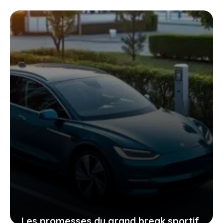
sur la véritable révolution des voitures
électriques qui vous attend
31 décembre 2025
Les promesses du grand break sportif