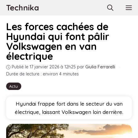
Aller
Technika
M
au
contenu
Les forces cachées de
Hyundai qui font pâlir
Volkswagen en van
électrique
Publié le 17 janvier 2026 à 12h25
par
Giulia Ferrarelli
·
Durée de lecture : environ 4 minutes
Actu
Hyundai frappe fort dans le secteur du van
électrique, laissant Volkswagen loin derrière.