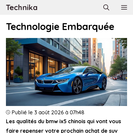
Aller
Technika
M
au
contenu
Technologie Embarquée
Publié le 3 août 2026 à 07h48
Les qualités du bmw ix5 chinois qui vont vous
faire repenser votre prochain achat de suv