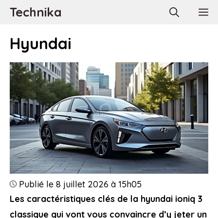
Aller
Technika
M
au
contenu
Hyundai
Publié le 8 juillet 2026 à 15h05
Les caractéristiques clés de la hyundai ioniq 3
classique qui vont vous convaincre d’y jeter un