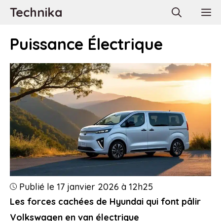
Aller
Technika
M
au
contenu
Puissance Électrique
Publié le 17 janvier 2026 à 12h25
Les forces cachées de Hyundai qui font pâlir
Volkswagen en van électrique