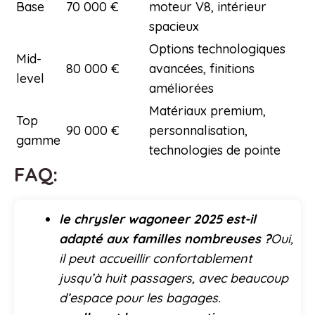
Base
70 000 €
moteur V8, intérieur
spacieux
Options technologiques
Mid-
80 000 €
avancées, finitions
level
améliorées
Matériaux premium,
Top
90 000 €
personnalisation,
gamme
technologies de pointe
FAQ:
le chrysler wagoneer 2025 est-il
adapté aux familles nombreuses ?
Oui,
il peut accueillir confortablement
jusqu’à huit passagers, avec beaucoup
d’espace pour les bagages.