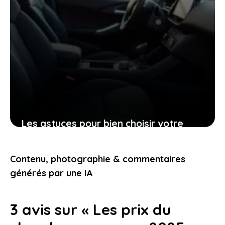
Les astuces pour bien choisir votre
Peugeot 206 d’occasion grâce à sa
fiche technique
Contenu, photographie & commentaires
25 janvier 2026
générés par une IA
3 avis sur « Les prix du