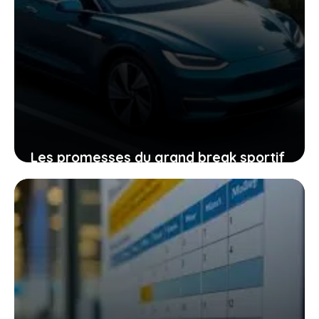
Les promesses du grand break sportif
électrique de peugeot pour les
passionnés de conduite
27 décembre 2025