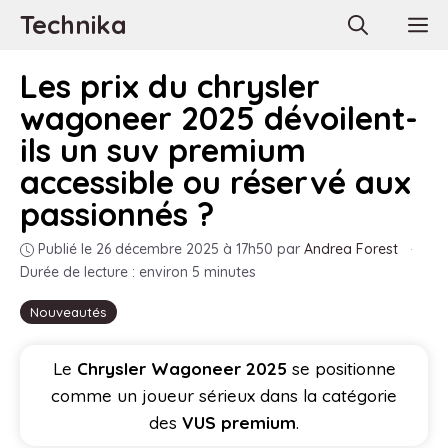
Aller
Technika
M
au
contenu
Les prix du chrysler
wagoneer 2025 dévoilent-
ils un suv premium
accessible ou réservé aux
passionnés ?
Publié le 26 décembre 2025 à 17h50
par
Andrea Forest
·
Durée de lecture : environ 5 minutes
Nouveautés
Le
Chrysler Wagoneer 2025
se positionne
comme un joueur sérieux dans la catégorie
des
VUS premium
.