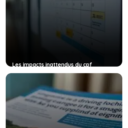
Les impacts inattendus du cpf
restreint aux demandeurs d’emploi sur
les auto-écoles et votre parcours de
conduite
27 janvier 2026