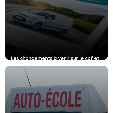
Les changements à venir sur le cpf et
le permis de conduire, comment vous
organiser avant qu’il ne soit trop tard
27 janvier 2026