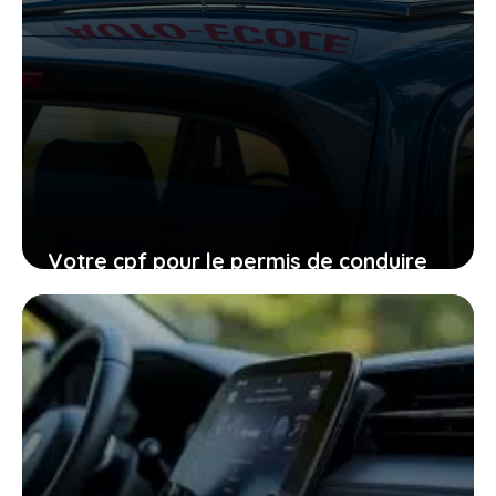
Votre cpf pour le permis de conduire
expire en 2026, ne laissez pas filer
cette ultime chance
27 janvier 2026