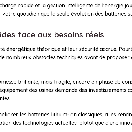
arge rapide et la gestion intelligente de l’énergie jo
 votre quotidien que la seule évolution des batteries s
lides face aux besoins réels
sité énergétique théorique et leur sécurité accrue. Pou
 de nombreux obstacles techniques avant de proposer 
sse brillante, mais fragile, encore en phase de const
 l’équipement des usines demande des investissements c
ntes.
liorer les batteries lithium-ion classiques, à les rendr
sation des technologies actuelles, plutôt que d’une inno