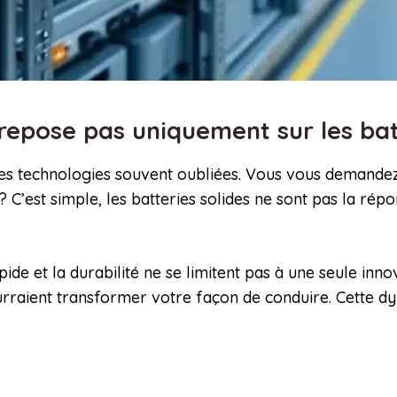
 repose pas uniquement sur les bat
utres technologies souvent oubliées. Vous vous demande
 C’est simple, les batteries solides ne sont pas la rép
ide et la durabilité ne se limitent pas à une seule innov
ourraient transformer votre façon de conduire. Cette 