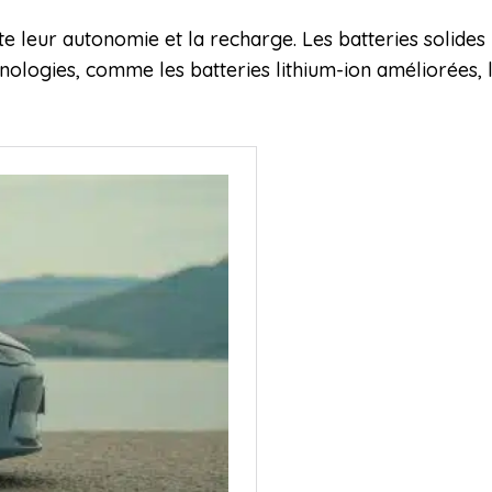
este leur autonomie et la recharge. Les batteries solid
hnologies, comme les batteries lithium-ion améliorées