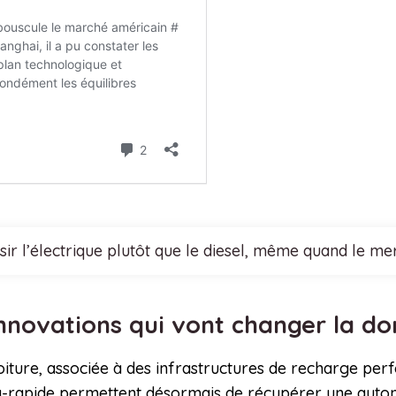
sir l’électrique plutôt que le diesel, même quand le me
 innovations qui vont changer la d
 voiture, associée à des infrastructures de recharge pe
a-rapide permettent désormais de récupérer une auton