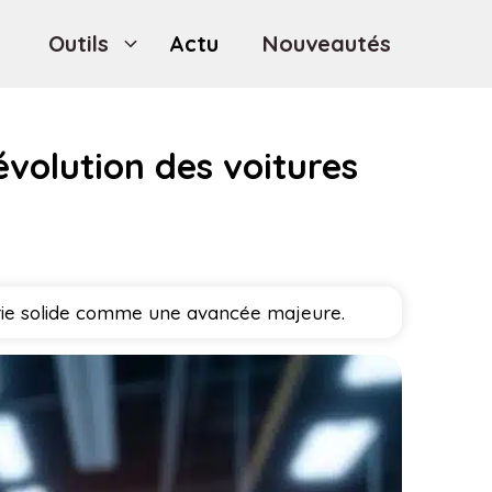
Outils
Actu
Nouveautés
révolution des voitures
terie solide comme une avancée majeure.