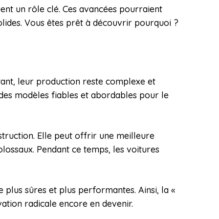
uent un rôle clé. Ces avancées pourraient
olides. Vous êtes prêt à découvrir pourquoi ?
rtant, leur production reste complexe et
des modèles fiables et abordables pour le
ruction. Elle peut offrir une meilleure
olossaux. Pendant ce temps, les voitures
e plus sûres et plus performantes. Ainsi, la «
vation radicale encore en devenir.