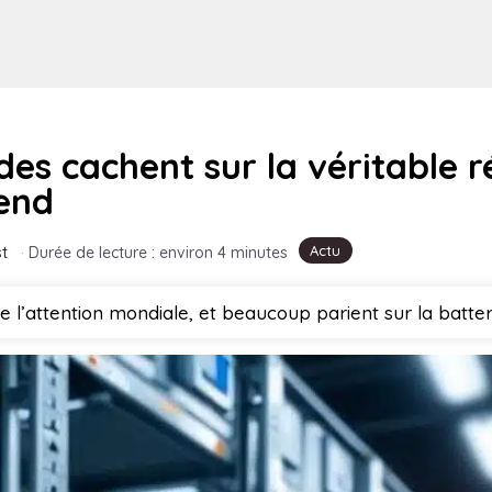
ides cachent sur la véritable 
tend
Actu
t
·
Durée de lecture : environ 4 minutes
de l’attention mondiale, et beaucoup parient sur la bat