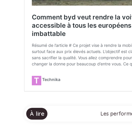
À lire
Les performa