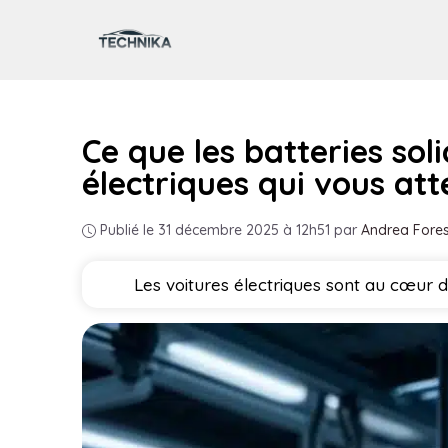
Aller
au
contenu
Ce que les batteries sol
électriques qui vous at
Publié le 31 décembre 2025 à 12h51
par
Andrea Fores
Les voitures électriques sont au cœur 