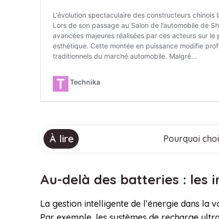
À lire
Pourquoi choi
Au-delà des batteries : les
La gestion intelligente de l’énergie dans la
Par exemple, les systèmes de recharge ultr