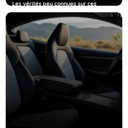
Les vérités peu connues sur ces
voitures électriques françaises
presque invendables sur le marché de
l’occasion
26 janvier 2026