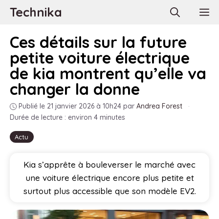
Aller
Technika
M
au
contenu
Ces détails sur la future
petite voiture électrique
de kia montrent qu’elle va
changer la donne
Publié le 21 janvier 2026 à 10h24
par
Andrea Forest
·
Durée de lecture : environ 4 minutes
Actu
Kia s’apprête à bouleverser le marché avec
une voiture électrique encore plus petite et
surtout plus accessible que son modèle EV2.