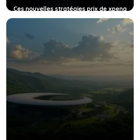
Ces nouvelles stratégies prix de xpeng
contre le modèle y de tesla
pourraient-elles vous intéresser
24 janvier 2026