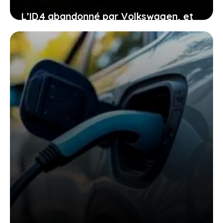
L’ID.4 abandonné par Volkswagen, et
si c’était le début d’une nouvelle ère
pour vous ?
24 janvier 2026