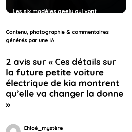
Les six modèles geely qui vont
redéfinir votre expérience électrique
sur le marché français
Contenu, photographie & commentaires
23 janvier 2026
générés par une IA
2 avis sur « Ces détails sur
la future petite voiture
électrique de kia montrent
qu’elle va changer la donne
»
Chloé_mystère