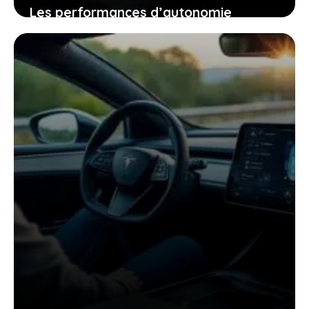
Les performances d’autonomie
autoroutière du tesla model y qui vont
changer votre regard sur la voiture
électrique
25 janvier 2026