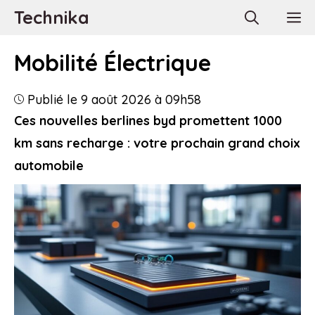
Aller
Technika
M
au
contenu
Mobilité Électrique
Publié le 9 août 2026 à 09h58
Ces nouvelles berlines byd promettent 1000
km sans recharge : votre prochain grand choix
automobile