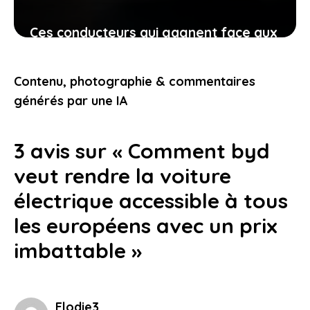
Ces conducteurs qui gagnent face aux
constructeurs pour autonomie trop
faible, ce que vous devez comprendre
Contenu, photographie & commentaires
avant d’acheter
générés par une IA
15 janvier 2026
3 avis sur « Comment byd
veut rendre la voiture
électrique accessible à tous
les européens avec un prix
imbattable »
Elodie3