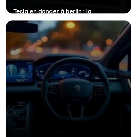
Tesla en danger à berlin : la
gigafactory menacée par la baisse
des ventes européennes, que devez-
vous savoir ?
16 janvier 2026