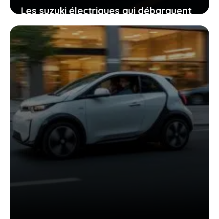
Les suzuki électriques qui débarquent
en france : ce que vous devez
absolument savoir
22 janvier 2026