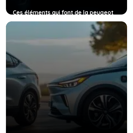
Ces éléments qui font de la peugeot
408 électrique une voiture à
considérer sérieusement
15 janvier 2026