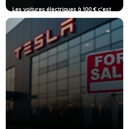
Les voitures électriques à 100 € c’est
fini, mais une nouvelle ère s’ouvre
devant vous
19 janvier 2026