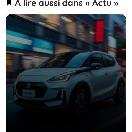
À lire aussi dans « Actu »