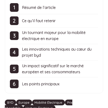
Résumé de l’article
Ce qu’il faut retenir
Un tournant majeur pour la mobilité
électrique en europe
Les innovations techniques au cœur du
projet byd
Un impact significatif sur le marché
européen et ses consommateurs
Les points principaux
Étiquettes
BYD
Europe
Mobilité Électrique
Prix