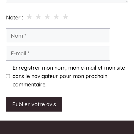
★
★
★
★
★
Noter :
Nom
E-
mail
Enregistrer mon nom, mon e-mail et mon site
dans le navigateur pour mon prochain
commentaire.
A
l