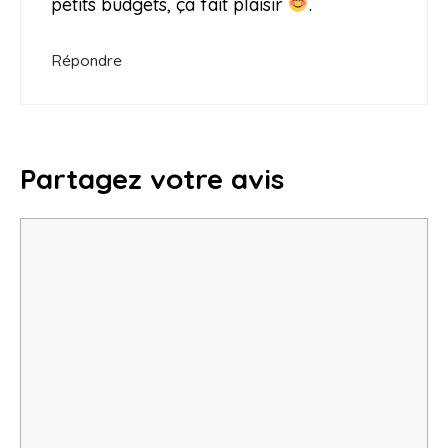
petits budgets, ça fait plaisir
.
Répondre
Partagez votre avis
Commentaire