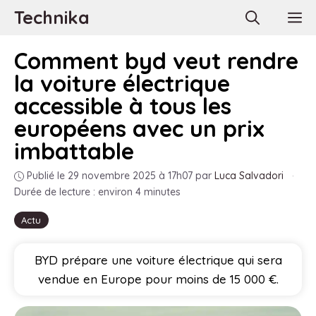
Aller
Technika
M
au
contenu
Comment byd veut rendre
la voiture électrique
accessible à tous les
européens avec un prix
imbattable
Publié le 29 novembre 2025 à 17h07
par
Luca Salvadori
·
Durée de lecture : environ 4 minutes
Actu
BYD prépare une voiture électrique qui sera
vendue en Europe pour moins de 15 000 €.