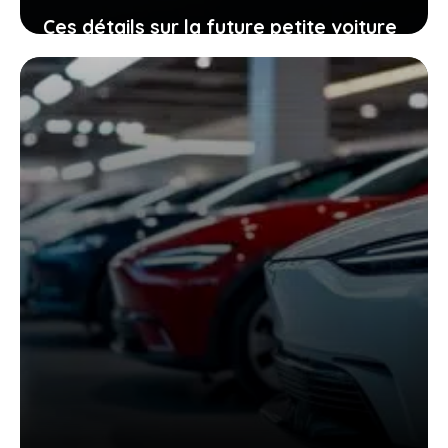
Ces détails sur la future petite voiture
électrique de kia montrent qu’elle va
changer la donne
21 janvier 2026