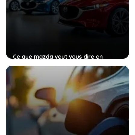
Ce que mazda veut vous dire en
renonçant provisoirement à
l’électrique total
27 janvier 2026