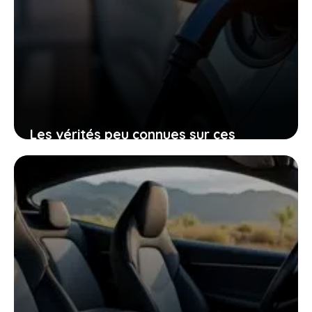
Les vérités peu connues sur ces
voitures électriques françaises
presque invendables sur le marché de
l’occasion
26 janvier 2026