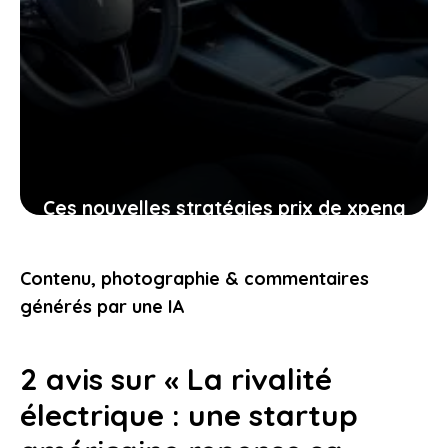
Ces nouvelles stratégies prix de xpeng
contre le modèle y de tesla
pourraient-elles vous intéresser
Contenu, photographie & commentaires
24 janvier 2026
générés par une IA
2 avis sur « La rivalité
électrique : une startup