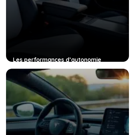
Les performances d’autonomie
autoroutière du tesla model y qui vont
changer votre regard sur la voiture
électrique
25 janvier 2026