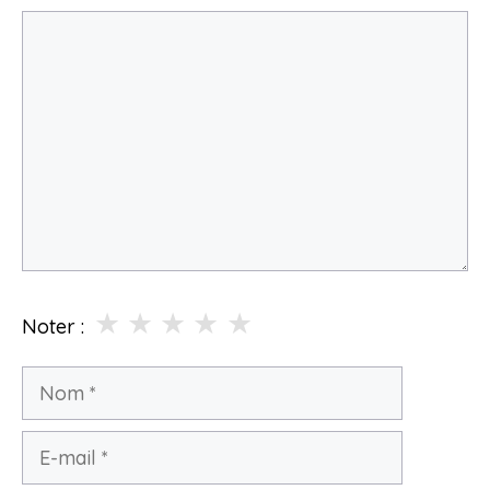
Commentaire
★
★
★
★
★
Noter :
Nom
E-
mail