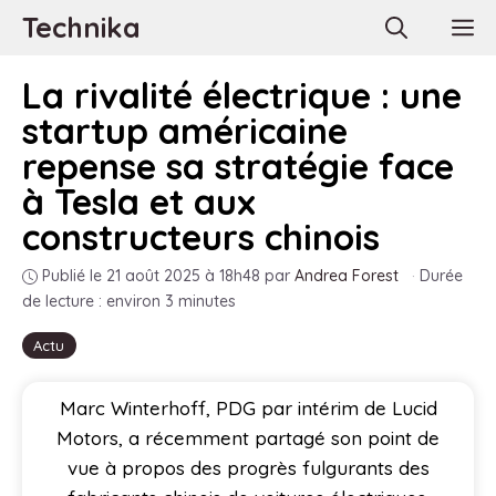
Aller
Technika
M
au
contenu
La rivalité électrique : une
startup américaine
repense sa stratégie face
à Tesla et aux
constructeurs chinois
Publié le 21 août 2025 à 18h48
par
Andrea Forest
·
Durée
de lecture : environ 3 minutes
Actu
Marc Winterhoff, PDG par intérim de Lucid
Motors, a récemment partagé son point de
vue à propos des progrès fulgurants des