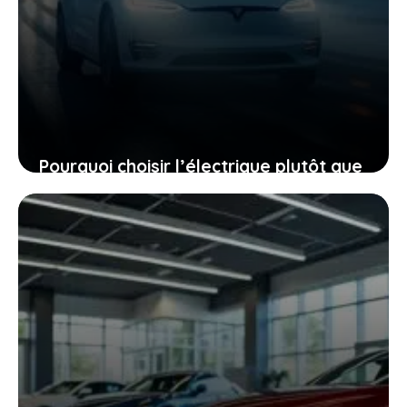
Pourquoi choisir l’électrique plutôt que
le diesel, même quand le mercure
chute à -40 °C
27 janvier 2026