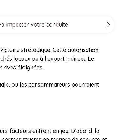
 va impacter votre conduite
victoire stratégique. Cette autorisation
chés locaux ou à l’export indirect. Le
 rives éloignées.
iale, où les consommateurs pourraient
urs facteurs entrent en jeu. D’abord, la
 normes strictes en matière de sécurité et