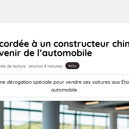
cordée à un constructeur chi
avenir de l’automobile
Actu
rée de lecture : environ 4 minutes
ne dérogation spéciale pour vendre ses voitures aux État
automobile.