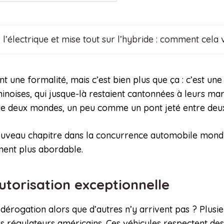
l’électrique et mise tout sur l’hybride : comment cela
une formalité, mais c’est bien plus que ça : c’est une 
inoises, qui jusque-là restaient cantonnées à leurs mar
tre deux mondes, un peu comme un pont jeté entre deux
ouveau chapitre dans la concurrence automobile mond
ement plus abordable.
autorisation exceptionnelle
dérogation alors que d’autres n’y arrivent pas ? Plusie
es régulateurs américains. Ces véhicules respectent des