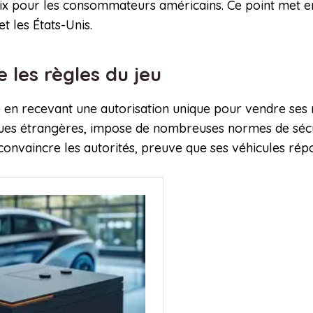
hoix pour les consommateurs américains. Ce point met e
t les États-Unis.
 les règles du jeu
e en recevant une autorisation unique pour vendre ses
es étrangères, impose de nombreuses normes de sécur
 convaincre les autorités, preuve que ses véhicules rép