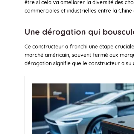
être si cela va améliorer la diversité des c
commerciales et industrielles entre la Chine e
Une dérogation qui bouscule
Ce constructeur a franchi une étape crucial
marché américain, souvent fermé aux marqu
dérogation signifie que le constructeur a su