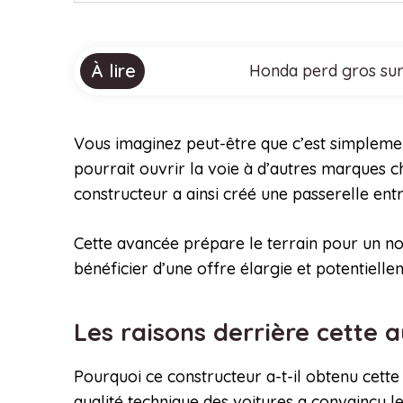
À lire
Honda perd gros sur 
Vous imaginez peut-être que c’est simplement 
pourrait ouvrir la voie à d’autres marques ch
constructeur a ainsi créé une passerelle en
Cette avancée prépare le terrain pour un n
bénéficier d’une offre élargie et potentiell
Les raisons derrière cette 
Pourquoi ce constructeur a-t-il obtenu cette 
qualité technique des voitures a convaincu l