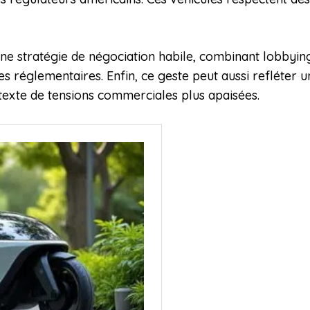
e stratégie de négociation habile, combinant lobbying 
s réglementaires. Enfin, ce geste peut aussi refléter u
texte de tensions commerciales plus apaisées.