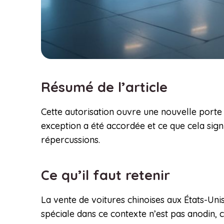
Résumé de l’article
Cette autorisation ouvre une nouvelle port
exception a été accordée et ce que cela signi
répercussions.
Ce qu’il faut retenir
La vente de voitures chinoises aux États-Uni
spéciale dans ce contexte n’est pas anodin