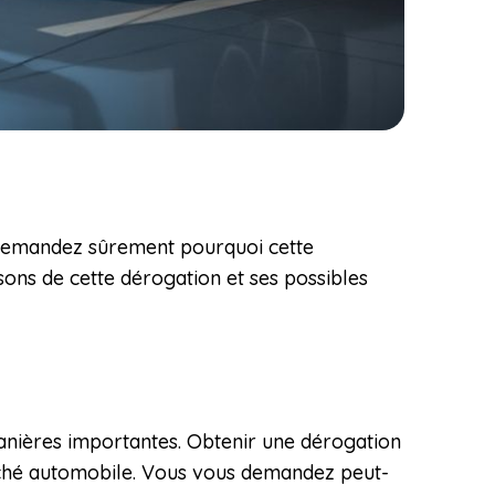
s demandez sûrement pourquoi cette
isons de cette dérogation et ses possibles
ouanières importantes. Obtenir une dérogation
rché automobile. Vous vous demandez peut-