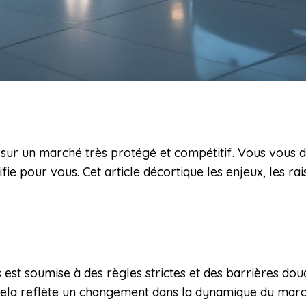
e sur un marché très protégé et compétitif. Vous vou
fie pour vous. Cet article décortique les enjeux, les ra
s est soumise à des règles strictes et des barrières d
, cela reflète un changement dans la dynamique du ma