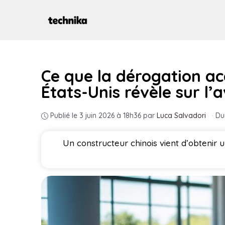
Aller
au
contenu
Ce que la dérogation ac
États-Unis révèle sur l’
Publié le 3 juin 2026 à 18h36
par
Luca Salvadori
·
Du
Un constructeur chinois vient d’obtenir u