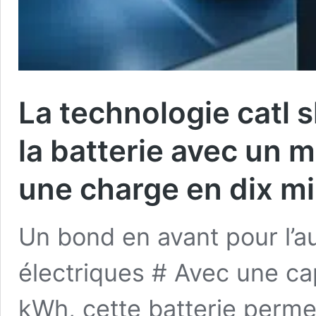
La technologie catl 
la batterie avec un m
une charge en dix m
Un bond en avant pour l’a
électriques # Avec une ca
kWh, cette batterie perme