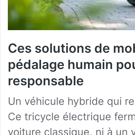
Ces solutions de mob
pédalage humain pou
responsable
Un véhicule hybride qui re
Ce tricycle électrique fer
voiture classique, ni à un 