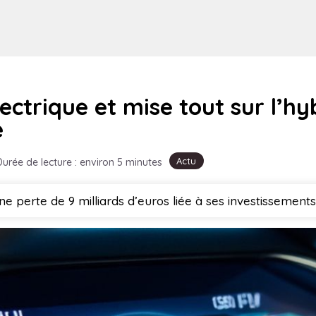
ectrique et mise tout sur l’h
e
Actu
Durée de lecture : environ 5 minutes
 perte de 9 milliards d’euros liée à ses investissements 