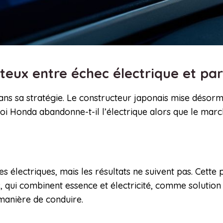
eux entre échec électrique et par
s sa stratégie. Le constructeur japonais mise désormai
oi Honda abandonne-t-il l’électrique alors que le marc
s électriques, mais les résultats ne suivent pas. Cette
es, qui combinent essence et électricité, comme solutio
 manière de conduire.