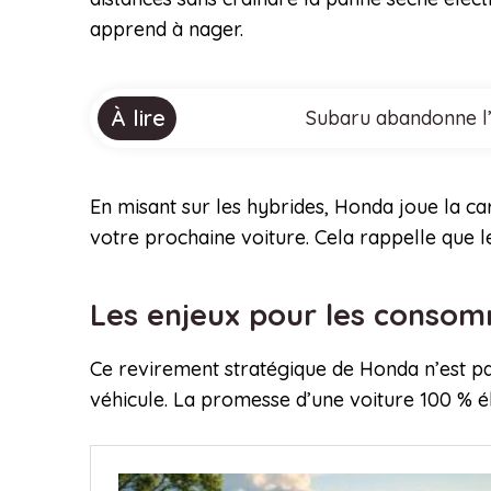
apprend à nager.
À lire
Subaru abandonne l’é
En misant sur les hybrides, Honda joue la ca
votre prochaine voiture. Cela rappelle que l
Les enjeux pour les conso
Ce revirement stratégique de Honda n’est pas
véhicule. La promesse d’une voiture 100 % él