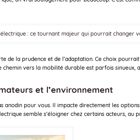
lectrique : ce tournant majeur qui pourrait changer vo
rte de la prudence et de l’adaptation. Ce choix pourrai
e chemin vers la mobilité durable est parfois sinueux, 
mmateurs et l’environnement
 anodin pour vous. Il impacte directement les options q
ectrique semble s’éloigner chez certains acteurs, au pr