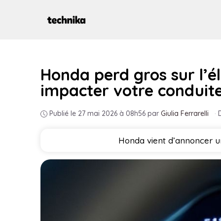
Aller
au
contenu
Honda perd gros sur l’él
impacter votre conduit
Publié le 27 mai 2026 à 08h56
par
Giulia Ferrarelli
·
Honda vient d’annoncer une