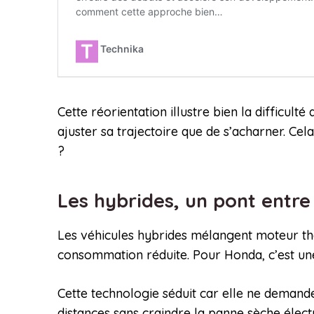
Cette réorientation illustre bien la difficul
ajuster sa trajectoire que de s’acharner. Cel
?
Les hybrides, un pont entr
Les véhicules hybrides mélangent moteur th
consommation réduite. Pour Honda, c’est une s
Cette technologie séduit car elle ne demand
distances sans craindre la panne sèche éle