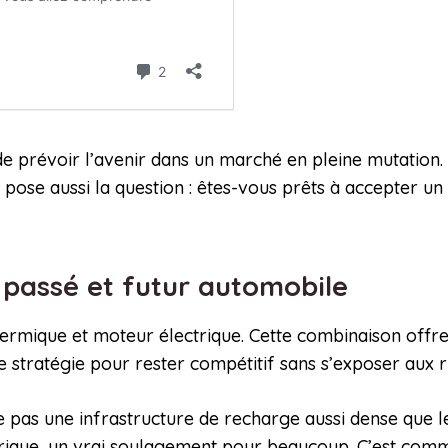
té de prévoir l’avenir dans un marché en pleine mutatio
a pose aussi la question : êtes-vous prêts à accepter u
e passé et futur automobile
ermique et moteur électrique. Cette combinaison offre
tratégie pour rester compétitif sans s’exposer aux risq
e pas une infrastructure de recharge aussi dense que 
ctrique, un vrai soulagement pour beaucoup. C’est co