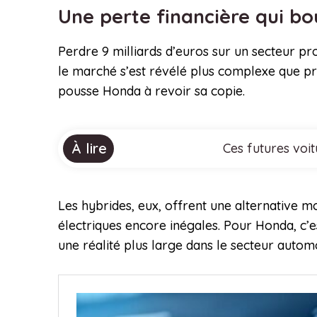
Une perte financière qui b
Perdre 9 milliards d’euros sur un secteur pr
le marché s’est révélé plus complexe que pr
pousse Honda à revoir sa copie.
À lire
Ces futures voit
Les hybrides, eux, offrent une alternative m
électriques encore inégales. Pour Honda, c’es
une réalité plus large dans le secteur autom