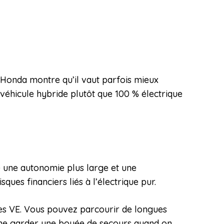
n. Honda montre qu’il vaut parfois mieux
n véhicule hybride plutôt que 100 % électrique
 une autonomie plus large et une
ues financiers liés à l’électrique pur.
les VE. Vous pouvez parcourir de longues
mme garder une bouée de secours quand on