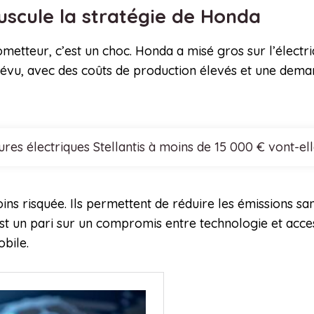
ouscule la stratégie de Honda
ometteur, c’est un choc. Honda a misé gros sur l’électri
évu, avec des coûts de production élevés et une demand
ures électriques Stellantis à moins de 15 000 € vont-e
oins risquée. Ils permettent de réduire les émissions 
t un pari sur un compromis entre technologie et accessi
obile.