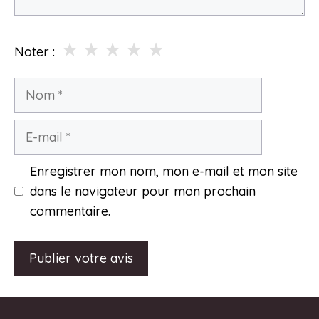
★
★
★
★
★
Noter :
Nom
E-
mail
Enregistrer mon nom, mon e-mail et mon site
dans le navigateur pour mon prochain
commentaire.
A
l