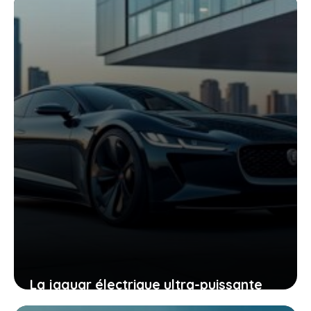
votre vision de la conduite sportive
20 mai 2026
La jaguar électrique ultra-puissante
officialise son nom et vous invite à