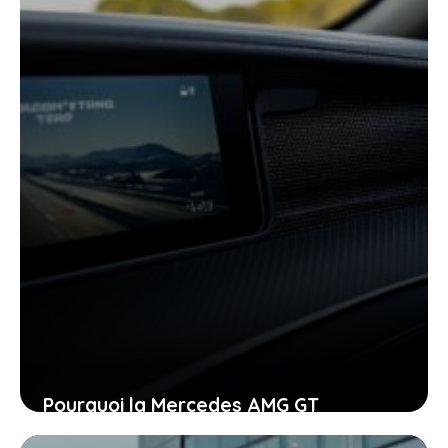
Pourquoi la Mercedes AMG GT
électrique à 1153 ch pourrait changer