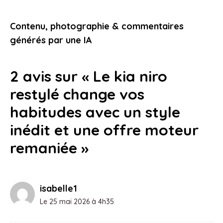
pleinement de votre trottinette
électrique tout-terrain
Contenu, photographie & commentaires
15 mai 2026
générés par une IA
2 avis sur « Le kia niro
restylé change vos
habitudes avec un style
inédit et une offre moteur
remaniée »
isabelle1
Le 25 mai 2026 à 4h35