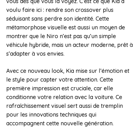
vous dès que vous la voyez. C’est ce que Kia a
voulu faire ici : rendre son crossover plus
séduisant sans perdre son identité. Cette
métamorphose visuelle est aussi un moyen de
montrer que le Niro n’est pas qu’un simple
véhicule hybride, mais un acteur moderne, prêt à
s’adapter à vos envies.
Avec ce nouveau look, Kia mise sur l’émotion et
le style pour capter votre attention. Cette
première impression est cruciale, car elle
conditionne votre relation avec la voiture. Ce
rafraîchissement visuel sert aussi de tremplin
pour les innovations techniques qui
accompagnent cette nouvelle génération.