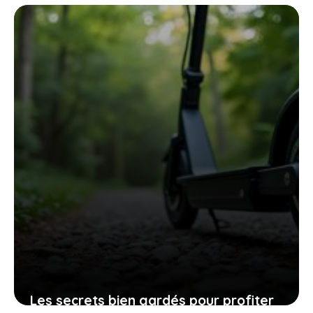
voitures vendues sont électriques, une
invitation à repenser votre mobilité
18 mai 2026
Les secrets bien gardés pour profiter