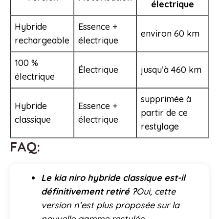
électrique
Hybride
Essence +
environ 60 km
rechargeable
électrique
100 %
Électrique
jusqu’à 460 km
électrique
supprimée à
Hybride
Essence +
partir de ce
classique
électrique
restylage
FAQ:
Le kia niro hybride classique est-il
définitivement retiré ?
Oui, cette
version n’est plus proposée sur la
nouvelle gamme restylée.