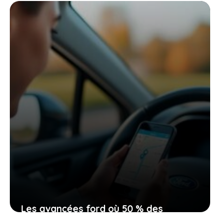
électrique incontournable qui vous
interpelle
19 mai 2026
Les avancées ford où 50 % des