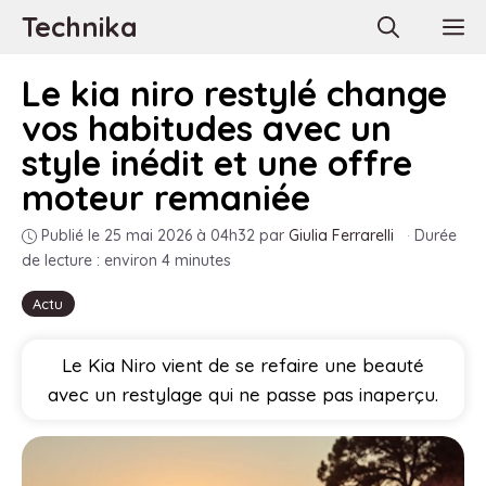
Aller
Technika
M
au
contenu
Le kia niro restylé change
vos habitudes avec un
style inédit et une offre
moteur remaniée
Publié le 25 mai 2026 à 04h32
par
Giulia Ferrarelli
·
Durée
de lecture : environ 4 minutes
Actu
Le Kia Niro vient de se refaire une beauté
avec un restylage qui ne passe pas inaperçu.