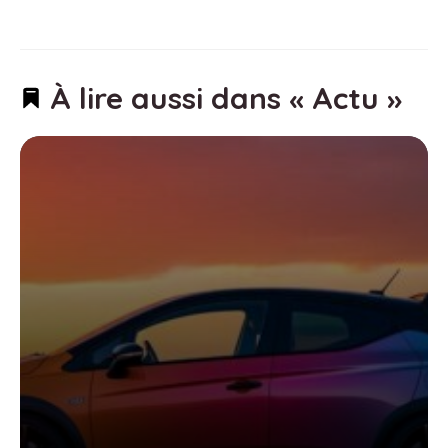
À lire aussi dans « Actu »