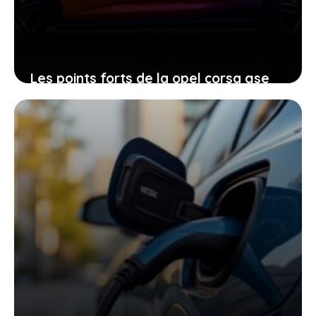
Les points forts de la opel corsa gse
électrique pour profiter pleinement de
ses 280 chevaux
14 mai 2026