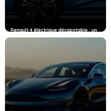
Renault 4 électrique décapotable : un
vent de fraîcheur dans le monde de
l’électrique
11 mai 2026