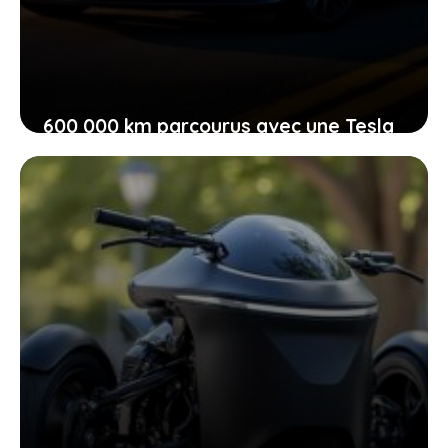
600 000 km parcourus avec une Tesla
Model 3 : quel état d’autonomie pour
sa batterie d’origine après tout ce
temps ?
10 mai 2026