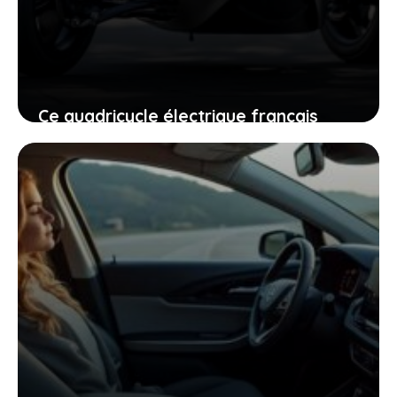
Ce quadricycle électrique français
propose une technologie unique pour
rendre vos trajets plus simples
9 mai 2026