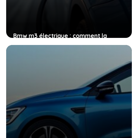
Bmw m3 électrique : comment la
nouvelle génération de la m3 va vous
surprendre
12 mai 2026