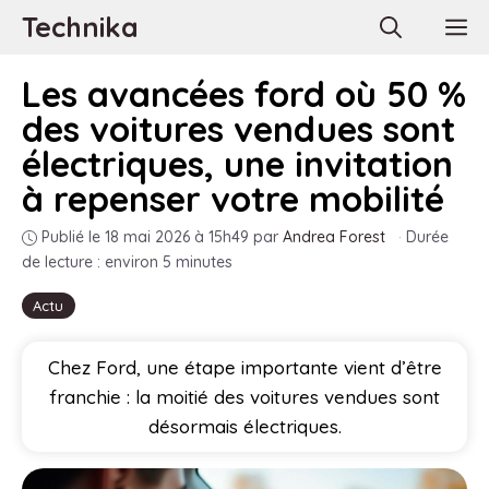
Aller
Technika
M
au
contenu
Les avancées ford où 50 %
des voitures vendues sont
électriques, une invitation
à repenser votre mobilité
Publié le 18 mai 2026 à 15h49
par
Andrea Forest
·
Durée
de lecture : environ 5 minutes
Actu
Chez Ford, une étape importante vient d’être
franchie : la moitié des voitures vendues sont
désormais électriques.