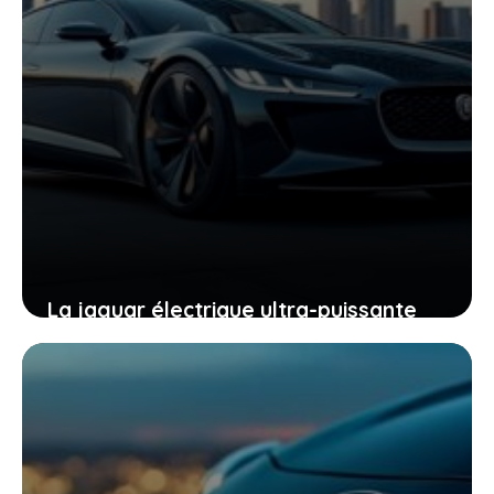
La jaguar électrique ultra-puissante
officialise son nom et vous invite à
découvrir son potentiel
20 mai 2026