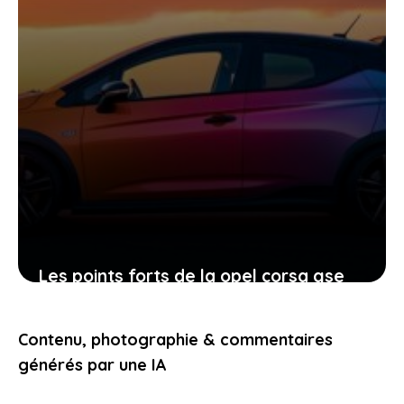
Les points forts de la opel corsa gse
électrique pour profiter pleinement de
ses 280 chevaux
Contenu, photographie & commentaires
14 mai 2026
générés par une IA