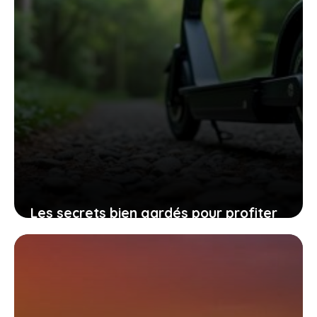
Les secrets bien gardés pour profiter
pleinement de votre trottinette
électrique tout-terrain
15 mai 2026