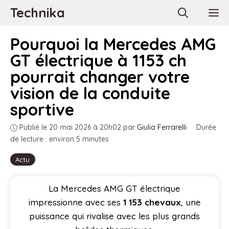
Aller
Technika
M
au
contenu
Pourquoi la Mercedes AMG
GT électrique à 1153 ch
pourrait changer votre
vision de la conduite
sportive
Publié le 20 mai 2026 à 20h02
par
Giulia Ferrarelli
·
Durée
de lecture : environ 5 minutes
Actu
La Mercedes AMG GT électrique
impressionne avec ses
1 153 chevaux
, une
puissance qui rivalise avec les plus grands