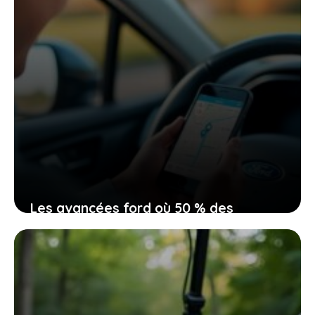
Les avancées ford où 50 % des
voitures vendues sont électriques, une
invitation à repenser votre mobilité
18 mai 2026