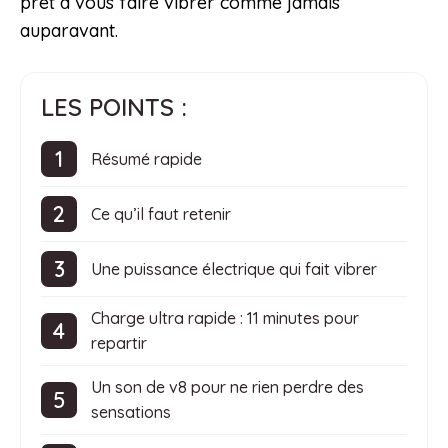
prêt à vous faire vibrer comme jamais
auparavant.
LES POINTS :
Résumé rapide
Ce qu’il faut retenir
Une puissance électrique qui fait vibrer
Charge ultra rapide : 11 minutes pour
repartir
Un son de v8 pour ne rien perdre des
sensations