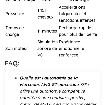
Accélérations
1 153
Puissance
fulgurantes et
chevaux
sensations intenses
Temps de
Recharge rapide
11 minutes
charge
pour plus de liberté
Simulation
Expérience
Son moteur
sonore de
émotionnelle
V8
renforcée
FAQ:
Quelle est l’autonomie de la
Mercedes AMG GT électrique ?
Elle
offre une autonomie compétitive
adaptée à une conduite sportive,
autour de 400 km en conditions réelles.