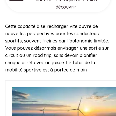
découvrir
Cette capacité à se recharger vite ouvre de
nouvelles perspectives pour les conducteurs
sportifs, souvent freinés par l’autonomie limitée.
Vous pouvez désormais envisager une sortie sur
circuit ou un road trip, sans devoir planifier
chaque arrêt avec angoisse. Le futur de la
mobilité sportive est à portée de main.