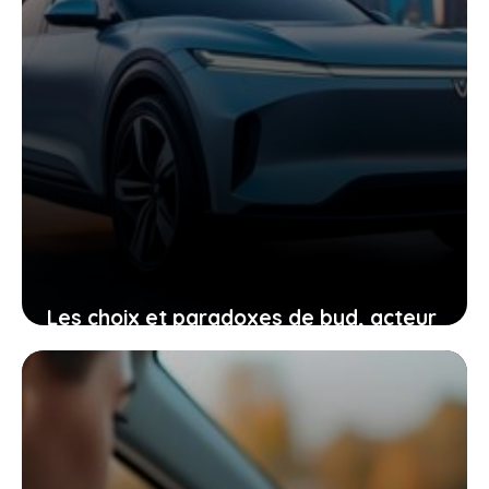
Les choix et paradoxes de byd, acteur
électrique incontournable qui vous
interpelle
19 mai 2026