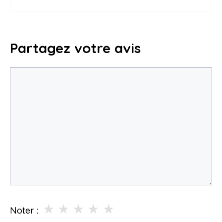
Partagez votre avis
Commentaire
★
★
★
★
★
Noter :