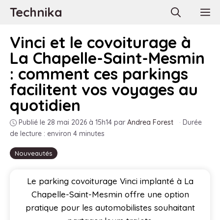
Aller
Technika
M
au
contenu
Vinci et le covoiturage à
La Chapelle-Saint-Mesmin
: comment ces parkings
facilitent vos voyages au
quotidien
Publié le 28 mai 2026 à 15h14
par
Andrea Forest
·
Durée
de lecture : environ 4 minutes
Nouveautés
Le parking covoiturage Vinci implanté à La
Chapelle-Saint-Mesmin offre une option
pratique pour les automobilistes souhaitant