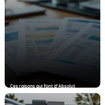
22 mai 2026
Ces raisons qui font d’Absolut
Automobiles un allié de confiance pour
votre voiture d’occasion