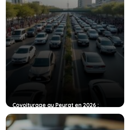
23 mai 2026
Covoiturage au Peyrat en 2026 :
pourquoi ces aires vont améliorer
votre vie de tous les jours