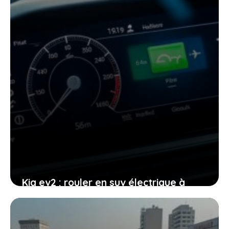
Kia ev2 : rouler en suv électrique à
moins de 19 000 € c’est possible grâce
aux aides