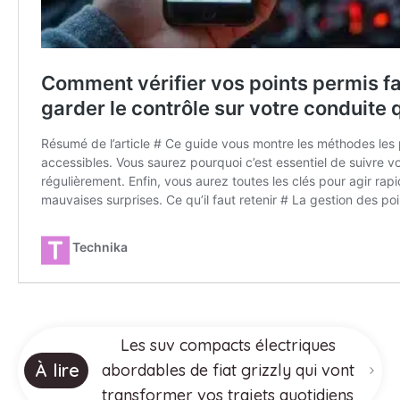
Les suv compacts électriques
À lire
abordables de fiat grizzly qui vont
transformer vos trajets quotidiens