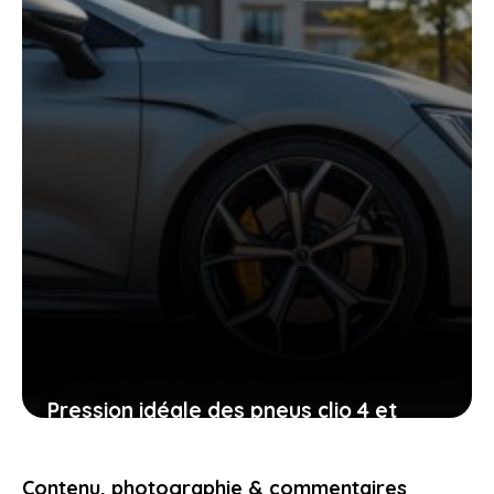
22 mai 2026
Pression idéale des pneus clio 4 et
pourquoi chaque gramme compte
pour votre sécurité
Contenu, photographie & commentaires