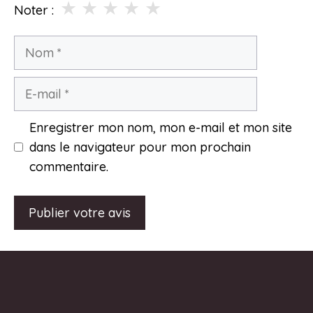
★
★
★
★
★
Noter :
Nom
E-
mail
Enregistrer mon nom, mon e-mail et mon site
dans le navigateur pour mon prochain
commentaire.
A
l
t
e