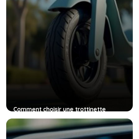
Comment choisir une trottinette
atoocycles qui allie confort, praticité
et plaisir au quotidien
24 mai 2026