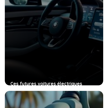
Ces futures voitures électriques
Stellantis à moins de 15 000 € vont-
elles changer la donne ?
26 mai 2026