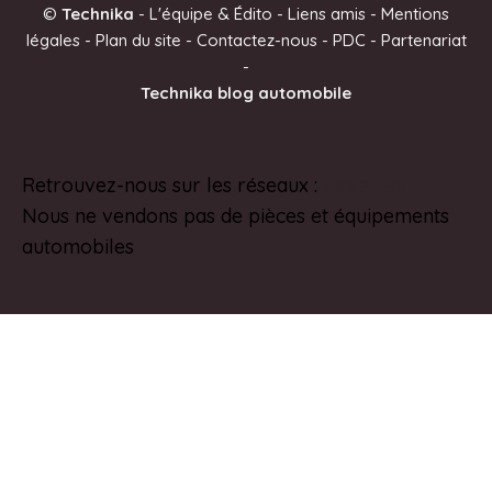
©
Technika
-
L'équipe & Édito
-
Liens amis
-
Mentions
r
légales
-
Plan du site
-
Contactez-nous
-
PDC
-
Partenariat
n
-
a
Technika blog automobile
t
i
v
Retrouvez-nous sur les réseaux :
Pinterest
e
Nous ne vendons pas de pièces et équipements
:
automobiles