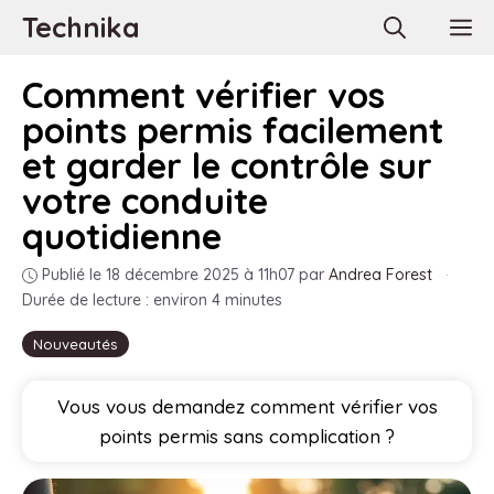
Aller
Technika
M
au
contenu
Comment vérifier vos
points permis facilement
et garder le contrôle sur
votre conduite
quotidienne
Publié le 18 décembre 2025 à 11h07
par
Andrea Forest
·
Durée de lecture : environ 4 minutes
Nouveautés
Vous vous demandez comment vérifier vos
points permis sans complication ?