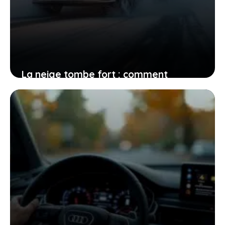
La neige tombe fort : comment
adapter votre conduite pour protéger
votre vie et celle des autres
24 novembre 2025