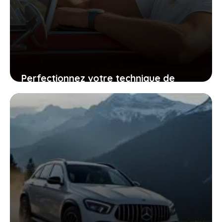
Perfectionnez votre technique de
conduite avec des conseils adaptés à
tous les conducteurs
5 juin 2025