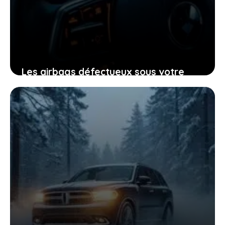
Les airbags défectueux sous votre
volant : ce que vous devez faire sans
attendre
9 décembre 2025