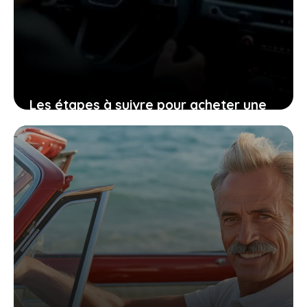
Les étapes à suivre pour acheter une
audi d’occasion à brest sans perdre de
temps ni d’argent
20 novembre 2025