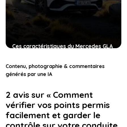
Ces caractéristiques du Mercedes GLA
qui font vibrer les passionnés
d’élégance et d’aventure
Contenu, photographie & commentaires
27 janvier 2026
générés par une IA
2 avis sur « Comment
vérifier vos points permis
facilement et garder le
contrôle sur votre conduite