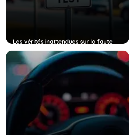
Les vérités inattendues sur la faute
éliminatoire et la possibilité d’avoir son
permis malgré tout
11 décembre 2025