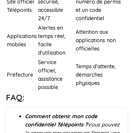
Site officiel
sécurisé,
numéro de permis
Télépoints
accessible
et un code
24/7
confidentiel
Alertes en
Attention aux
Applications
temps réel,
applications non
mobiles
facile
officielles
d’utilisation
Service
Temps d’attente,
officiel,
Préfecture
démarches
assistance
physiques
possible
FAQ:
Comment obtenir mon code
confidentiel Télépoints ?
Vous pouvez
le recevoir par courrier en faisant une