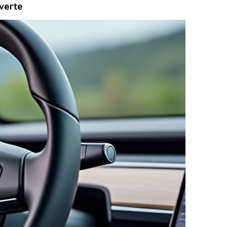
 verte