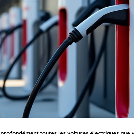
 profondément toutes les voitures électriques que v