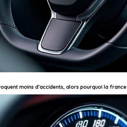
oquent moins d’accidents, alors pourquoi la france 