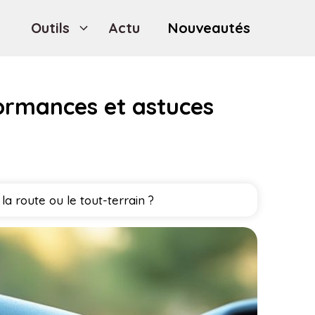
Outils
Actu
Nouveautés
rformances et astuces
a route ou le tout-terrain ?