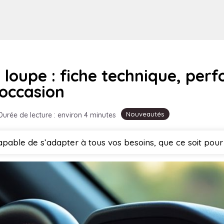
a loupe : fiche technique, pe
 occasion
Nouveautés
Durée de lecture : environ 4 minutes
ble de s’adapter à tous vos besoins, que ce soit pour l