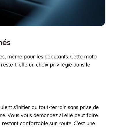
nnés
nces, même pour les débutants. Cette moto
reste-t-elle un choix privilégié dans le
ent s’initier au tout-terrain sans prise de
ère. Vous vous demandez si elle peut faire
 restant confortable sur route. C’est une