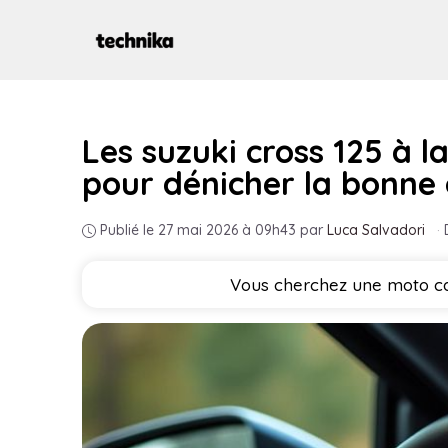
Aller
au
contenu
Les suzuki cross 125 à l
pour dénicher la bonne
Publié le 27 mai 2026 à 09h43
par
Luca Salvadori
·
Vous cherchez une moto capa