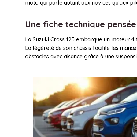
moto qui parle autant aux novices qu’aux pi
Une fiche technique pensée
La Suzuki Cross 125 embarque un moteur 4 te
La légèreté de son châssis facilite les manœ
obstacles avec aisance grâce à une suspensi