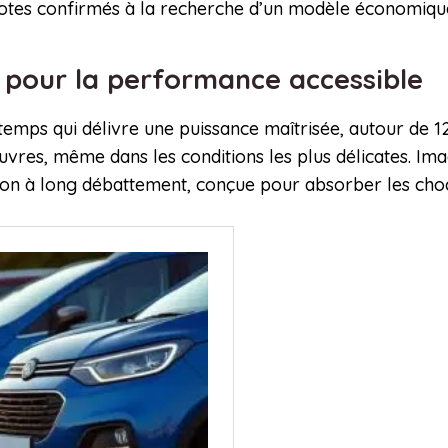
lotes confirmés à la recherche d’un modèle économiqu
 pour la performance accessible
mps qui délivre une puissance maîtrisée, autour de 12 
uvres, même dans les conditions les plus délicates. Ima
on à long débattement, conçue pour absorber les choc