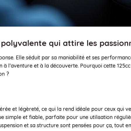
 polyvalente qui attire les passio
éponse. Elle séduit par sa maniabilité et ses performa
ion à l’aventure et à la découverte. Pourquoi cette 125cc 
on ?
e et légèreté, ce qui la rend idéale pour ceux qui veul
 simple et fiable, parfaite pour une utilisation réguli
uspension et sa structure sont pensées pour ça, tout en