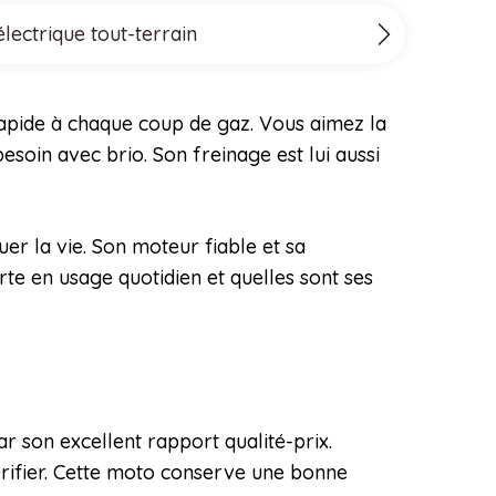
lectrique tout-terrain
 rapide à chaque coup de gaz. Vous aimez la
esoin avec brio. Son freinage est lui aussi
er la vie. Son moteur fiable et sa
te en usage quotidien et quelles sont ses
s
r son excellent rapport qualité-prix.
érifier. Cette moto conserve une bonne