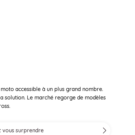
la moto accessible à un plus grand nombre.
e la solution. Le marché regorge de modèles
ross.
nt vous surprendre