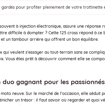
 gardés pour profiter pleinement de votre trottinette é
 souvent à injection électronique, assure une réponse
tre difficile à dompter ? Cette 125 cross répond à ce b
 et un tambour arrière qui offrent un bon équilibre.
 qui veulent s’essayer au tout-terrain sans se compliqu
oix. Vous êtes prêt à découvrir comment elle se compor
un duo gagnant pour les passionné
moto neuve. Sur le marché de l’occasion, elle séduit pa
icher un trésor : il faut savoir où regarder et quoi v