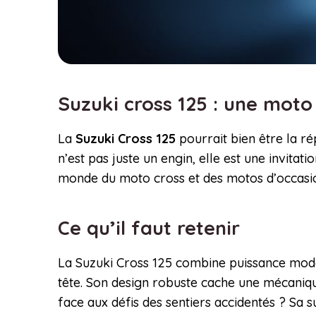
Suzuki cross 125 : une moto
La
Suzuki Cross 125
pourrait bien être la r
n’est pas juste un engin, elle est une invitat
monde du moto cross et des motos d’occasi
Ce qu’il faut retenir
La Suzuki Cross 125 combine puissance modéré
tête. Son design robuste cache une mécanique
face aux défis des sentiers accidentés ? Sa s