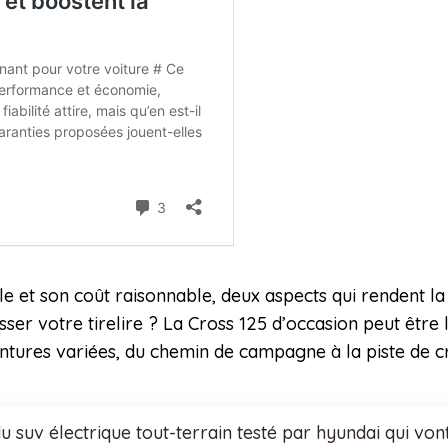
cile et son coût raisonnable, deux aspects qui rendent 
sser votre tirelire ? La Cross 125 d’occasion peut êtr
ntures variées, du chemin de campagne à la piste de c
du suv électrique tout-terrain testé par hyundai qui vo