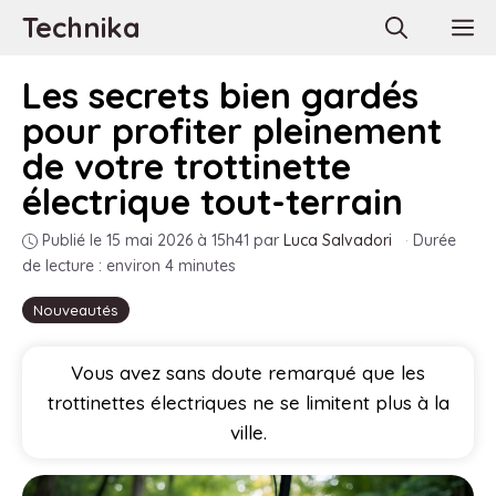
Aller
Technika
M
au
contenu
Les secrets bien gardés
pour profiter pleinement
de votre trottinette
électrique tout-terrain
Publié le 15 mai 2026 à 15h41
par
Luca Salvadori
·
Durée
de lecture : environ 4 minutes
Nouveautés
Vous avez sans doute remarqué que les
trottinettes électriques ne se limitent plus à la
ville.