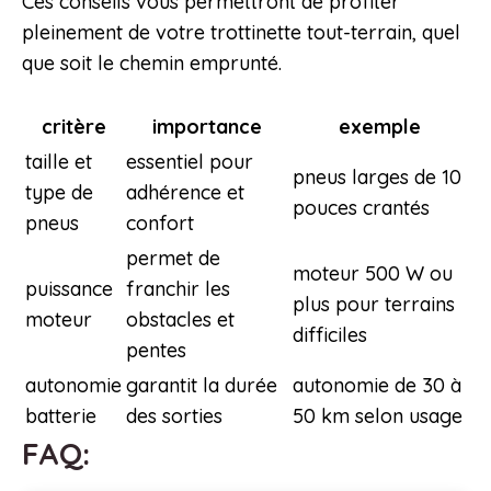
Ces conseils vous permettront de profiter
pleinement de votre trottinette tout-terrain, quel
que soit le chemin emprunté.
critère
importance
exemple
taille et
essentiel pour
pneus larges de 10
type de
adhérence et
pouces crantés
pneus
confort
permet de
moteur 500 W ou
puissance
franchir les
plus pour terrains
moteur
obstacles et
difficiles
pentes
autonomie
garantit la durée
autonomie de 30 à
batterie
des sorties
50 km selon usage
FAQ: