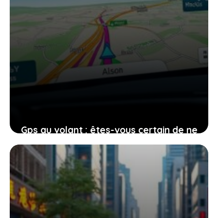
Gps au volant : êtes-vous certain de ne
pas risquer une suspension de permis ?
6 mai 2026