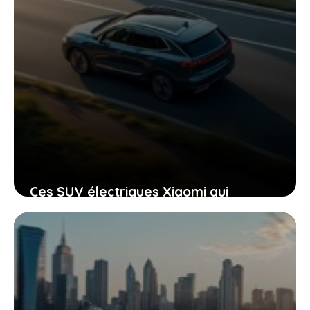
Ces SUV électriques Xiaomi qui
repoussent les frontières de la
performance pour vous impressionner
30 avril 2026