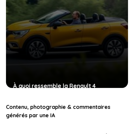
À quoi ressemble la Renault 4
électrique décapotable et pourquoi
elle va vous faire vibrer au volant
Contenu, photographie & commentaires
25 avril 2026
générés par une IA