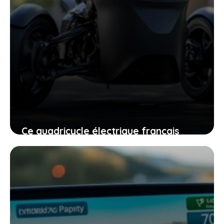
Ce quadricycle électrique français
propose une technologie unique pour
rendre vos trajets plus simples
9 mai 2026