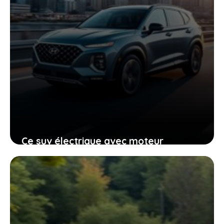
Ce suv électrique avec moteur
essence de hyundai pourrait
transformer votre quotidien
26 avril 2026