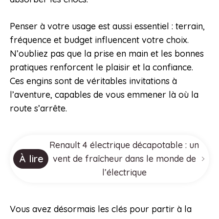
Penser à votre usage est aussi essentiel : terrain,
fréquence et budget influencent votre choix.
N’oubliez pas que la prise en main et les bonnes
pratiques renforcent le plaisir et la confiance.
Ces engins sont de véritables invitations à
l’aventure, capables de vous emmener là où la
route s’arrête.
Renault 4 électrique décapotable : un
À lire
vent de fraîcheur dans le monde de
l’électrique
Vous avez désormais les clés pour partir à la