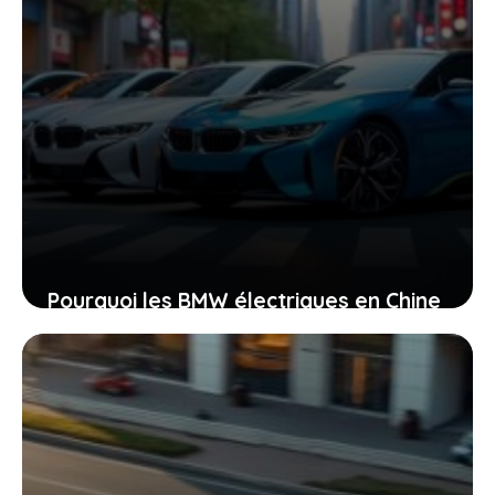
Pourquoi les BMW électriques en Chine
vous laissent sur votre faim quand
vous regardez chez nous
1 mai 2026