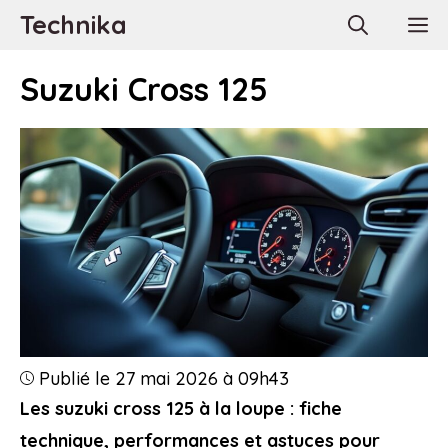
Aller
Technika
M
au
contenu
Suzuki Cross 125
Publié le 27 mai 2026 à 09h43
Les suzuki cross 125 à la loupe : fiche
technique, performances et astuces pour