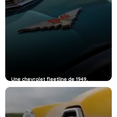
Une chevrolet fleetline de 1949,
cachée 54 ans, enfin prête à écrire un
nouveau chapitre avec vous
13 décembre 2025