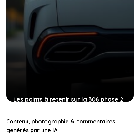
Les points à retenir sur la 306 phase 2
et ses annonces pour un choix éclairé
et sûr
Contenu, photographie & commentaires
26 mai 2026
générés par une IA