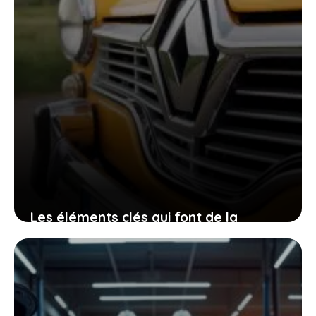
Les éléments clés qui font de la
renault 18i un modèle culte apprécié
par les passionnés d’hier et
d’aujourd’hui
1 décembre 2025