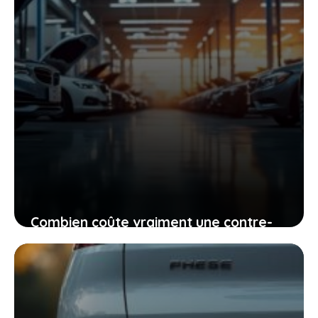
Combien coûte vraiment une contre-
visite au contrôle technique et
comment éviter les mauvaises
surprises
26 mai 2026