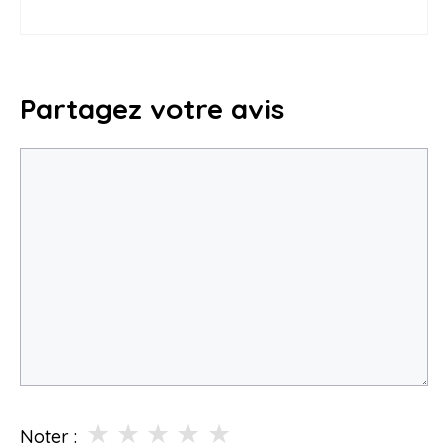
Partagez votre avis
Commentaire
★
★
★
★
★
Noter :