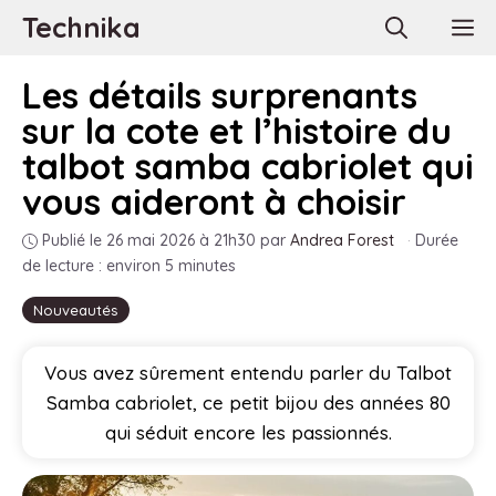
Aller
Technika
M
au
contenu
Les détails surprenants
sur la cote et l’histoire du
talbot samba cabriolet qui
vous aideront à choisir
Publié le 26 mai 2026 à 21h30
par
Andrea Forest
·
Durée
de lecture : environ 5 minutes
Nouveautés
Vous avez sûrement entendu parler du Talbot
Samba cabriolet, ce petit bijou des années 80
qui séduit encore les passionnés.