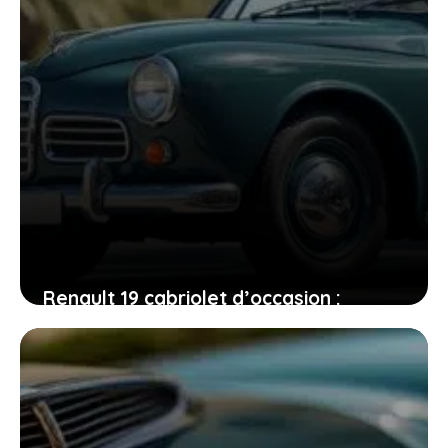
Renault 19 cabriolet d’occasion :
conseils et témoignages pour faire le
bon choix
13 janvier 2026