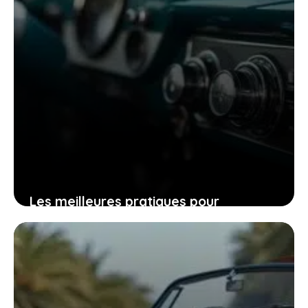
Les meilleures pratiques pour
optimiser la climatisation d’une voiture
ancienne sans stress
2 février 2026