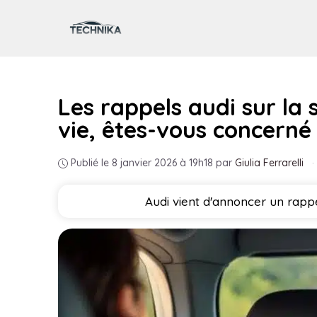
Aller
au
contenu
Les rappels audi sur la 
vie, êtes-vous concerné
Publié le 8 janvier 2026 à 19h18
par
Giulia Ferrarelli
·
Audi vient d'annoncer un rappe