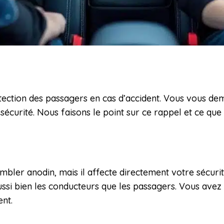
ction des passagers en cas d’accident. Vous vous de
sécurité. Nous faisons le point sur ce rappel et ce que
embler anodin, mais il affecte directement votre sécuri
aussi bien les conducteurs que les passagers. Vous avez
ent.