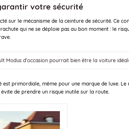
arantir votre sécurité
té sur le mécanisme de la ceinture de sécurité. Ce co
rachute qui ne se déploie pas au bon moment : le risqu
rave.
lt Modus d’occasion pourrait bien être la voiture idéa
ité est primordiale, même pour une marque de luxe. L
vite de prendre un risque inutile sur la route.