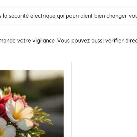
 la sécurité électrique qui pourraient bien changer vo
emande votre vigilance. Vous pouvez aussi vérifier dir