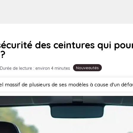
sécurité des ceintures qui pou
 ?
Nouveautés
Durée de lecture : environ 4 minutes
l massif de plusieurs de ses modèles à cause d'un défaut