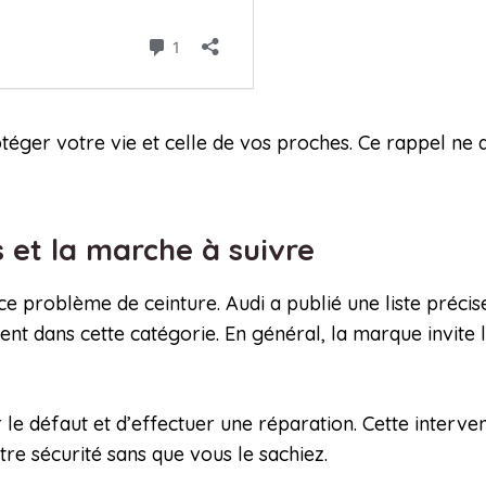
ger votre vie et celle de vos proches. Ce rappel ne doi
 et la marche à suivre
e problème de ceinture. Audi a publié une liste précis
ent dans cette catégorie. En général, la marque invite 
le défaut et d’effectuer une réparation. Cette interve
re sécurité sans que vous le sachiez.