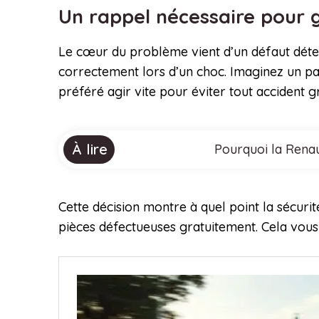
Un rappel nécessaire pour g
Le cœur du problème vient d’un défaut détec
correctement lors d’un choc. Imaginez un pa
préféré agir vite pour éviter tout accident g
À lire
Pourquoi la Renau
Cette décision montre à quel point la sécur
pièces défectueuses gratuitement. Cela vous é