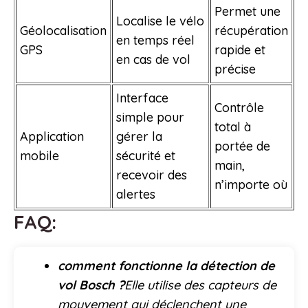
Permet une
Localise le vélo
Géolocalisation
récupération
en temps réel
GPS
rapide et
en cas de vol
précise
Interface
Contrôle
simple pour
total à
Application
gérer la
portée de
mobile
sécurité et
main,
recevoir des
n’importe où
alertes
FAQ:
comment fonctionne la détection de
vol Bosch ?
Elle utilise des capteurs de
mouvement qui déclenchent une