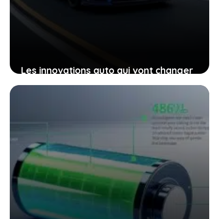
Les innovations auto qui vont changer
votre regard sur la conduite
aujourd’hui
17 janvier 2026