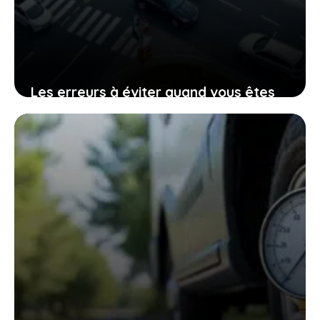
Les erreurs à éviter quand vous êtes
impliqué dans un accident avec
plusieurs voitures
21 janvier 2026