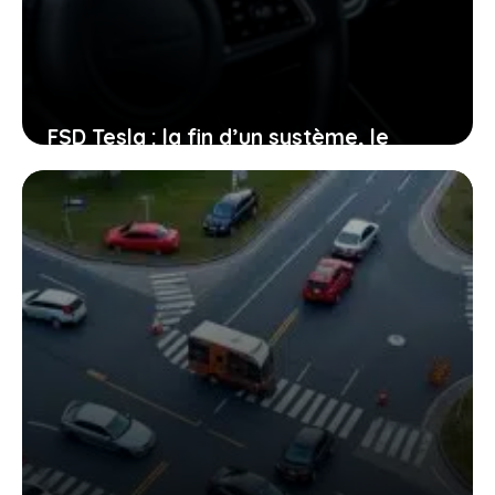
FSD Tesla : la fin d’un système, le
début d’une révolution dans votre
voiture
21 janvier 2026