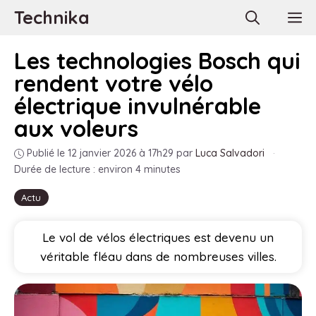
Aller
Technika
M
au
contenu
Les technologies Bosch qui
rendent votre vélo
électrique invulnérable
aux voleurs
Publié le 12 janvier 2026 à 17h29
par
Luca Salvadori
·
Durée de lecture : environ 4 minutes
Actu
Le vol de vélos électriques est devenu un
véritable fléau dans de nombreuses villes.