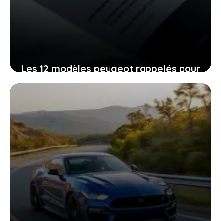
Les 12 modèles peugeot rappelés pour
un problème de voyants d’alerte :
comment cela peut vous affecter au
quotidien
19 janvier 2026