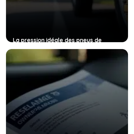
La pression idéale des pneus de
remorque : comment la trouver pour
un trajet serein
19 janvier 2026