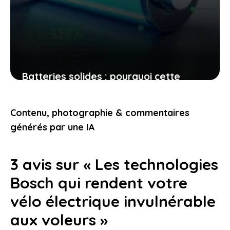
Batteries solides : pourquoi cette
avancée technologique vous offre un
futur énergétique différent
Contenu, photographie & commentaires
14 janvier 2026
générés par une IA
3 avis sur « Les technologies
Bosch qui rendent votre
vélo électrique invulnérable
aux voleurs »